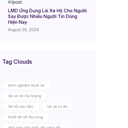
LMD Ứng Dụng Lái Xe Hộ Cho Người
Say Được Nhiều Người Tin Dùng
Hiện Nay
August 26, 2024
Tag Clouds
kinh nghiệm thuê xe
lái xe hộ Hà Giang
lái hộ sau tiệc
tai xe tu do
thuê tài xế Hạ Long
phô mai nào hợp với vang đỏ