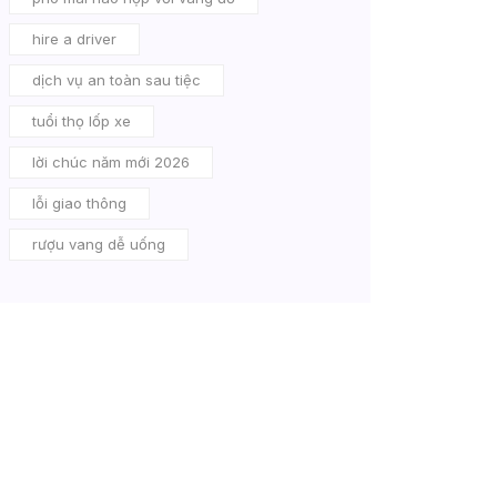
hire a driver
dịch vụ an toàn sau tiệc
tuổi thọ lốp xe
lời chúc năm mới 2026
lỗi giao thông
rượu vang dễ uống