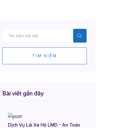
TÌM KIẾM
Bài viết gần đây
Dịch Vụ Lái Xe Hộ LMD - An Toàn