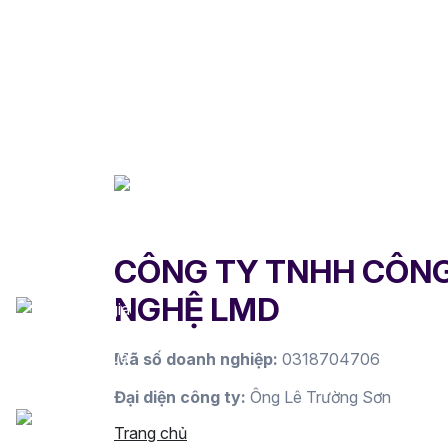
CÔNG TY TNHH CÔN
NGHỆ LMD
Mã số doanh nghiệp:
0318704706
Đại diện công ty:
Ông Lê Trường Sơn
Trang chủ