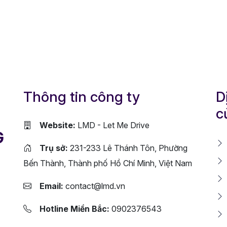
Thông tin công ty
D
c
Website:
LMD - Let Me Drive
G
Trụ sở:
231-233 Lê Thánh Tôn, Phường
Bến Thành, Thành phố Hồ Chí Minh, Việt Nam
Email:
contact@lmd.vn
Hotline Miền Bắc:
0902376543