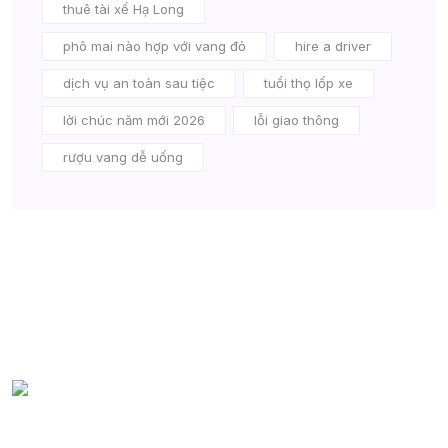
thuê tài xế Hạ Long
phô mai nào hợp với vang đỏ
hire a driver
dịch vụ an toàn sau tiệc
tuổi thọ lốp xe
lời chúc năm mới 2026
lỗi giao thông
rượu vang dễ uống