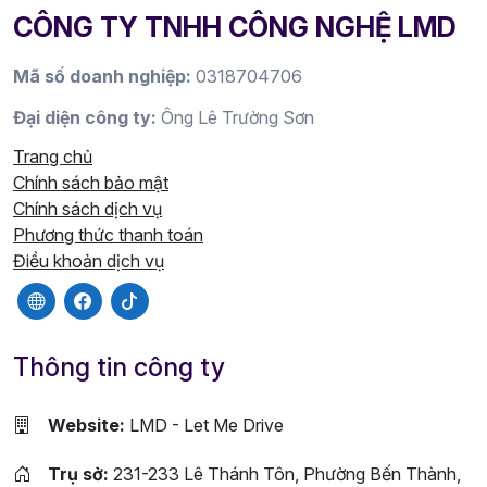
CÔNG TY TNHH CÔNG NGHỆ LMD
Mã số doanh nghiệp:
0318704706
Đại diện công ty:
Ông Lê Trường Sơn
Trang chủ
Chính sách bảo mật
Chính sách dịch vụ
Phương thức thanh toán
Điều khoản dịch vụ
Thông tin công ty
Website:
LMD - Let Me Drive
Trụ sở:
231-233 Lê Thánh Tôn, Phường Bến Thành,