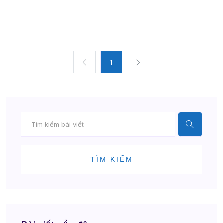
1
TÌM KIẾM