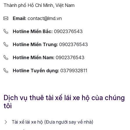
Thành phố Hồ Chí Minh, Việt Nam
Email:
contact@lmd.vn
Hotline Miền Bắc:
0902376543
Hotline Miền Trung:
0902376543
Hotline Miền Nam:
0902376543
Hotline Tuyển dụng:
0379932811
Dịch vụ thuê tài xế lái xe hộ của chúng
tôi
Tài xế lái xe hộ (Đưa người say về nhà)