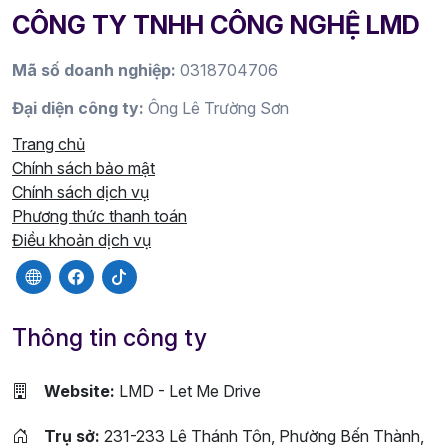
CÔNG TY TNHH CÔNG NGHỆ LMD
Mã số doanh nghiệp:
0318704706
Đại diện công ty:
Ông Lê Trường Sơn
Trang chủ
Chính sách bảo mật
Chính sách dịch vụ
Phương thức thanh toán
Điều khoản dịch vụ
Thông tin công ty
Website:
LMD - Let Me Drive
Trụ sở:
231-233 Lê Thánh Tôn, Phường Bến Thành,