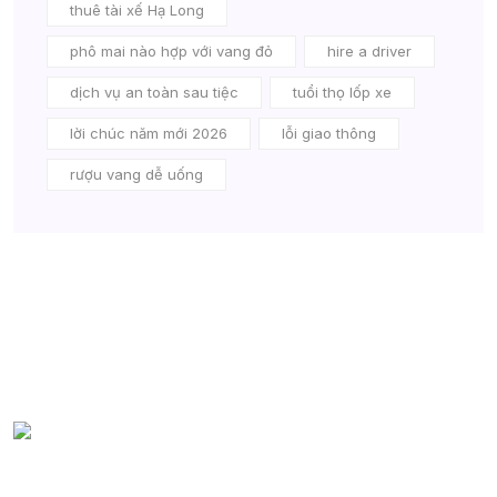
thuê tài xế Hạ Long
phô mai nào hợp với vang đỏ
hire a driver
dịch vụ an toàn sau tiệc
tuổi thọ lốp xe
lời chúc năm mới 2026
lỗi giao thông
rượu vang dễ uống