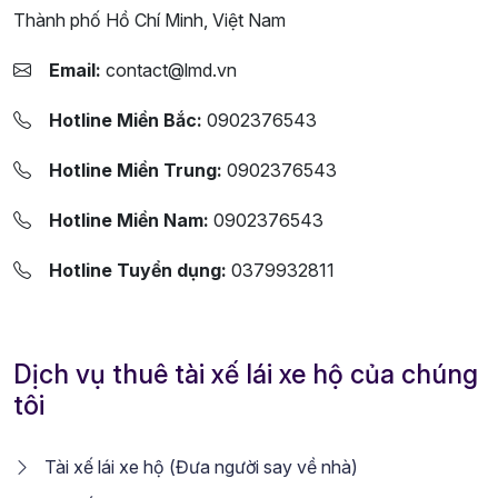
Thành phố Hồ Chí Minh, Việt Nam
Email:
contact@lmd.vn
Hotline Miền Bắc:
0902376543
Hotline Miền Trung:
0902376543
Hotline Miền Nam:
0902376543
Hotline Tuyển dụng:
0379932811
Dịch vụ thuê tài xế lái xe hộ của chúng
tôi
Tài xế lái xe hộ (Đưa người say về nhà)