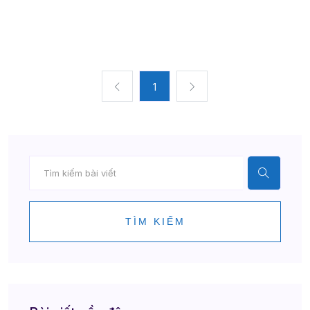
1
TÌM KIẾM