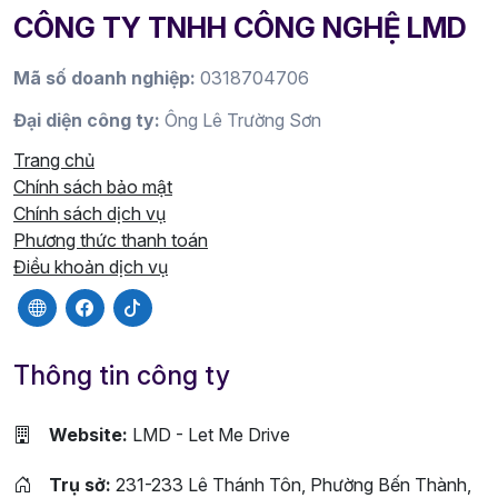
CÔNG TY TNHH CÔNG NGHỆ LMD
Mã số doanh nghiệp:
0318704706
Đại diện công ty:
Ông Lê Trường Sơn
Trang chủ
Chính sách bảo mật
Chính sách dịch vụ
Phương thức thanh toán
Điều khoản dịch vụ
Thông tin công ty
Website:
LMD - Let Me Drive
Trụ sở:
231-233 Lê Thánh Tôn, Phường Bến Thành,