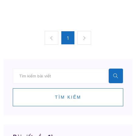
1
TÌM KIẾM