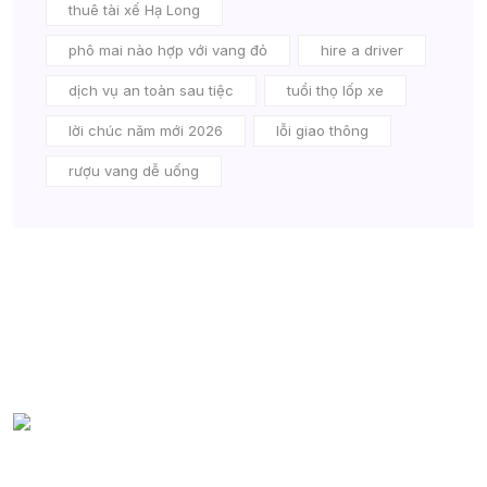
thuê tài xế Hạ Long
phô mai nào hợp với vang đỏ
hire a driver
dịch vụ an toàn sau tiệc
tuổi thọ lốp xe
lời chúc năm mới 2026
lỗi giao thông
rượu vang dễ uống