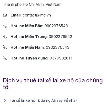
Thành phố Hồ Chí Minh, Việt Nam
Email:
contact@lmd.vn
Hotline Miền Bắc:
0902376543
Hotline Miền Trung:
0902376543
Hotline Miền Nam:
0902376543
Hotline Tuyển dụng:
0379932811
Dịch vụ thuê tài xế lái xe hộ của chúng
tôi
Tài xế lái xe hộ (Đưa người say về nhà)