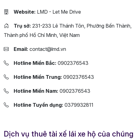
Website:
LMD - Let Me Drive
Trụ sở:
231-233 Lê Thánh Tôn, Phường Bến Thành,
Thành phố Hồ Chí Minh, Việt Nam
Email:
contact@lmd.vn
Hotline Miền Bắc:
0902376543
Hotline Miền Trung:
0902376543
Hotline Miền Nam:
0902376543
Hotline Tuyển dụng:
0379932811
Dịch vụ thuê tài xế lái xe hộ của chúng