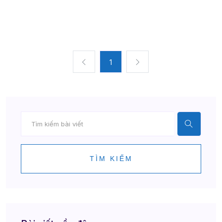
1
TÌM KIẾM