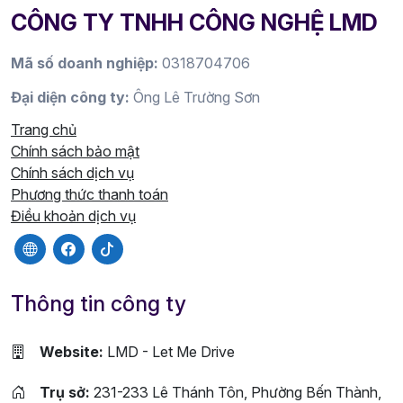
CÔNG TY TNHH CÔNG NGHỆ LMD
Mã số doanh nghiệp:
0318704706
Đại diện công ty:
Ông Lê Trường Sơn
Trang chủ
Chính sách bảo mật
Chính sách dịch vụ
Phương thức thanh toán
Điều khoản dịch vụ
Thông tin công ty
Website:
LMD - Let Me Drive
Trụ sở:
231-233 Lê Thánh Tôn, Phường Bến Thành,