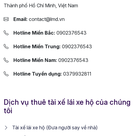
Thành phố Hồ Chí Minh, Việt Nam
Email:
contact@lmd.vn
Hotline Miền Bắc:
0902376543
Hotline Miền Trung:
0902376543
Hotline Miền Nam:
0902376543
Hotline Tuyển dụng:
0379932811
Dịch vụ thuê tài xế lái xe hộ của chúng
tôi
Tài xế lái xe hộ (Đưa người say về nhà)