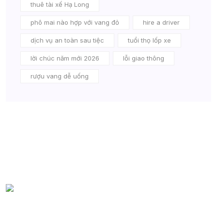
thuê tài xế Hạ Long
phô mai nào hợp với vang đỏ
hire a driver
dịch vụ an toàn sau tiệc
tuổi thọ lốp xe
lời chúc năm mới 2026
lỗi giao thông
rượu vang dễ uống