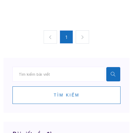
1
TÌM KIẾM