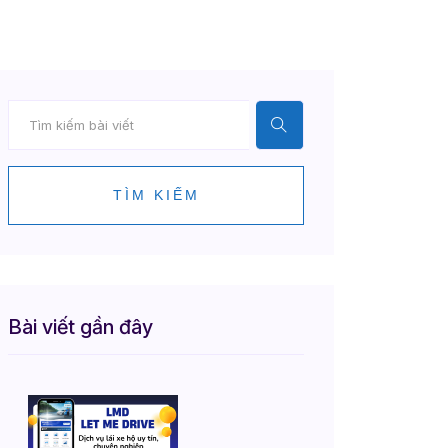
TÌM KIẾM
Bài viết gần đây