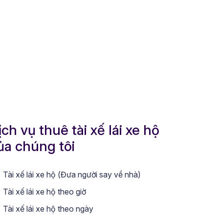
ịch vụ thuê tài xế lái xe hộ
ủa chúng tôi
Tài xế lái xe hộ (Đưa người say về nhà)
Tài xế lái xe hộ theo giờ
Tài xế lái xe hộ theo ngày