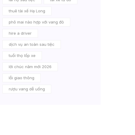
thuê tài xế Hạ Long
phô mai nào hợp với vang đỏ
hire a driver
dịch vụ an toàn sau tiệc
tuổi thọ lốp xe
lời chúc năm mới 2026
lỗi giao thông
rượu vang dễ uống