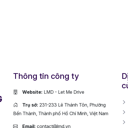
Thông tin công ty
D
c
Website:
LMD - Let Me Drive
G
Trụ sở:
231-233 Lê Thánh Tôn, Phường
Bến Thành, Thành phố Hồ Chí Minh, Việt Nam
Email:
contact@lmd.vn