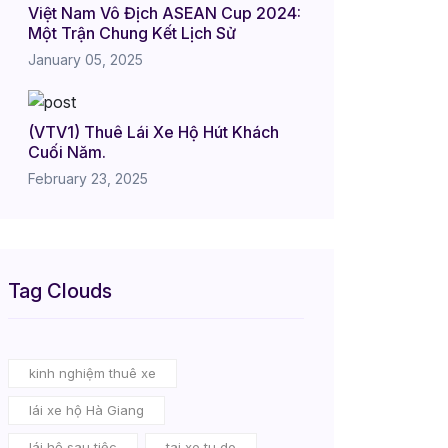
Việt Nam Vô Địch ASEAN Cup 2024:
Một Trận Chung Kết Lịch Sử
January 05, 2025
(VTV1) Thuê Lái Xe Hộ Hút Khách
Cuối Năm.
February 23, 2025
Tag Clouds
kinh nghiệm thuê xe
lái xe hộ Hà Giang
lái hộ sau tiệc
tai xe tu do