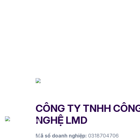
CÔNG TY TNHH CÔN
NGHỆ LMD
Mã số doanh nghiệp:
0318704706