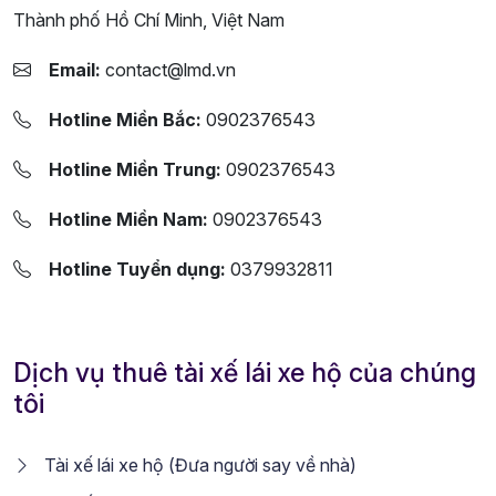
Thành phố Hồ Chí Minh, Việt Nam
Email:
contact@lmd.vn
Hotline Miền Bắc:
0902376543
Hotline Miền Trung:
0902376543
Hotline Miền Nam:
0902376543
Hotline Tuyển dụng:
0379932811
Dịch vụ thuê tài xế lái xe hộ của chúng
tôi
Tài xế lái xe hộ (Đưa người say về nhà)