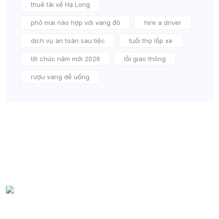
thuê tài xế Hạ Long
phô mai nào hợp với vang đỏ
hire a driver
dịch vụ an toàn sau tiệc
tuổi thọ lốp xe
lời chúc năm mới 2026
lỗi giao thông
rượu vang dễ uống