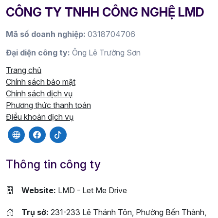
CÔNG TY TNHH CÔNG NGHỆ LMD
Mã số doanh nghiệp:
0318704706
Đại diện công ty:
Ông Lê Trường Sơn
Trang chủ
Chính sách bảo mật
Chính sách dịch vụ
Phương thức thanh toán
Điều khoản dịch vụ
Thông tin công ty
Website:
LMD - Let Me Drive
Trụ sở:
231-233 Lê Thánh Tôn, Phường Bến Thành,