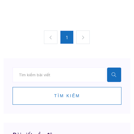
1
TÌM KIẾM