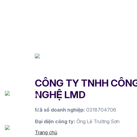
CÔNG TY TNHH CÔN
NGHỆ LMD
Mã số doanh nghiệp:
0318704706
Đại diện công ty:
Ông Lê Trường Sơn
Trang chủ