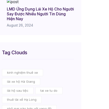
LMD Ứng Dụng Lái Xe Hộ Cho Người
Say Được Nhiều Người Tin Dùng
Hiện Nay
August 26, 2024
Tag Clouds
kinh nghiệm thuê xe
lái xe hộ Hà Giang
lái hộ sau tiệc
tai xe tu do
thuê tài xế Hạ Long
phô mai nào hợp với vang đỏ