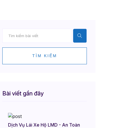
TÌM KIẾM
Bài viết gần đây
Dịch Vụ Lái Xe Hộ LMD - An Toàn