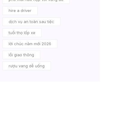
hire a driver
dịch vụ an toàn sau tiệc
tuổi thọ lốp xe
lời chúc năm mới 2026
lỗi giao thông
rượu vang dễ uống