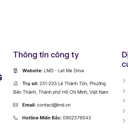
Thông tin công ty
D
c
Website:
LMD - Let Me Drive
G
Trụ sở:
231-233 Lê Thánh Tôn, Phường
Bến Thành, Thành phố Hồ Chí Minh, Việt Nam
Email:
contact@lmd.vn
Hotline Miền Bắc:
0902376543