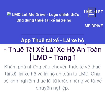
LMD - LET
ME DRIVE
let%20me%20drive%20tuyen%2
App Thuê tài xế - Lái xe hộ
- Thuê Tài Xế Lái Xe Hộ An Toàn
| LMD - Trang 1​
Khám phá những câu chuyện thực tế về
thuê
tài xế
,
lái xe hộ
và
lái hộ
an toàn từ LMD. Chia
sẻ kinh nghiệm
thuê lái
từ khách hàng và tài xế
chuyên nghiệp.