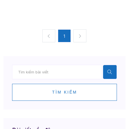
1
TÌM KIẾM