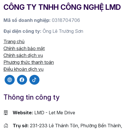
CÔNG TY TNHH CÔNG NGHỆ LMD
Mã số doanh nghiệp:
0318704706
Đại diện công ty:
Ông Lê Trường Sơn
Trang chủ
Chính sách bảo mật
Chính sách dịch vụ
Phương thức thanh toán
Điều khoản dịch vụ
Thông tin công ty
Website:
LMD - Let Me Drive
Trụ sở:
231-233 Lê Thánh Tôn, Phường Bến Thành,