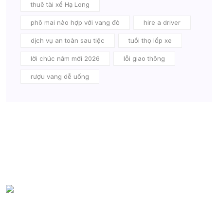
thuê tài xế Hạ Long
phô mai nào hợp với vang đỏ
hire a driver
dịch vụ an toàn sau tiệc
tuổi thọ lốp xe
lời chúc năm mới 2026
lỗi giao thông
rượu vang dễ uống