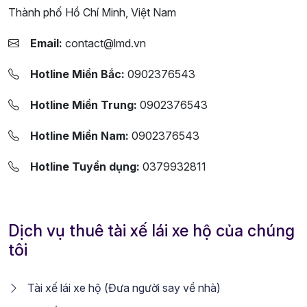
Thành phố Hồ Chí Minh, Việt Nam
Email:
contact@lmd.vn
Hotline Miền Bắc:
0902376543
Hotline Miền Trung:
0902376543
Hotline Miền Nam:
0902376543
Hotline Tuyển dụng:
0379932811
Dịch vụ thuê tài xế lái xe hộ của chúng
tôi
Tài xế lái xe hộ (Đưa người say về nhà)