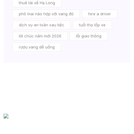
thuê tài xế Hạ Long
phô mai nào hợp với vang đỏ
hire a driver
dịch vụ an toàn sau tiệc
tuổi thọ lốp xe
lời chúc năm mới 2026
lỗi giao thông
rượu vang dễ uống