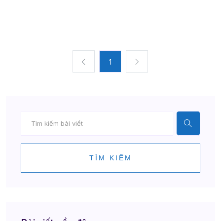
1
TÌM KIẾM