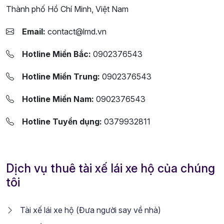
Thành phố Hồ Chí Minh, Việt Nam
Email:
contact@lmd.vn
Hotline Miền Bắc:
0902376543
Hotline Miền Trung:
0902376543
Hotline Miền Nam:
0902376543
Hotline Tuyển dụng:
0379932811
Dịch vụ thuê tài xế lái xe hộ của chúng
tôi
Tài xế lái xe hộ (Đưa người say về nhà)