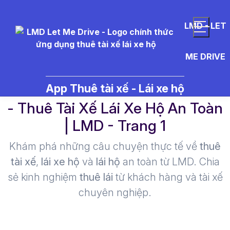
LMD - LET
ME DRIVE
let%20me%20drive%20vinh%20
App Thuê tài xế - Lái xe hộ
- Thuê Tài Xế Lái Xe Hộ An Toàn
| LMD - Trang 1​
Khám phá những câu chuyện thực tế về
thuê
tài xế
,
lái xe hộ
và
lái hộ
an toàn từ LMD. Chia
sẻ kinh nghiệm
thuê lái
từ khách hàng và tài xế
chuyên nghiệp.