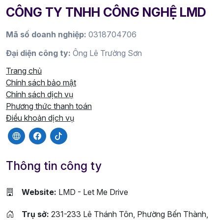
CÔNG TY TNHH CÔNG NGHỆ LMD
Mã số doanh nghiệp:
0318704706
Đại diện công ty:
Ông Lê Trường Sơn
Trang chủ
Chính sách bảo mật
Chính sách dịch vụ
Phương thức thanh toán
Điều khoản dịch vụ
Thông tin công ty
Website:
LMD - Let Me Drive
Trụ sở:
231-233 Lê Thánh Tôn, Phường Bến Thành,