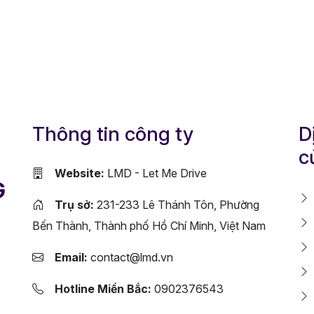
Thông tin công ty
D
c
Website:
LMD - Let Me Drive
G
Trụ sở:
231-233 Lê Thánh Tôn, Phường
Bến Thành, Thành phố Hồ Chí Minh, Việt Nam
Email:
contact@lmd.vn
Hotline Miền Bắc:
0902376543