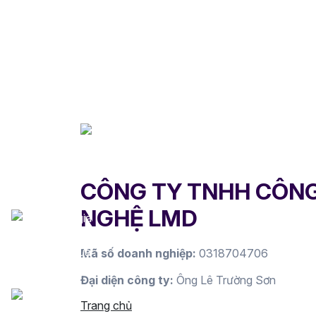
CÔNG TY TNHH CÔN
NGHỆ LMD
Mã số doanh nghiệp:
0318704706
Đại diện công ty:
Ông Lê Trường Sơn
Trang chủ