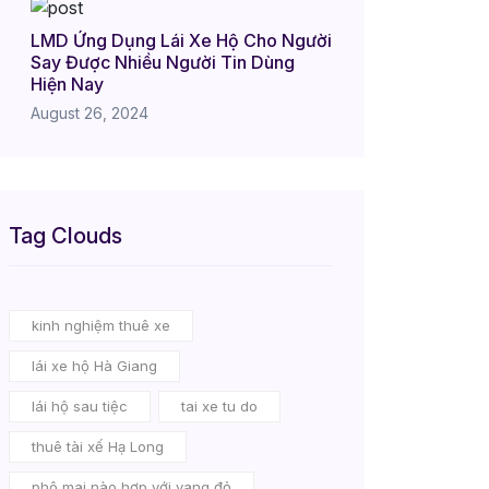
LMD Ứng Dụng Lái Xe Hộ Cho Người
Say Được Nhiều Người Tin Dùng
Hiện Nay
August 26, 2024
Tag Clouds
kinh nghiệm thuê xe
lái xe hộ Hà Giang
lái hộ sau tiệc
tai xe tu do
thuê tài xế Hạ Long
phô mai nào hợp với vang đỏ