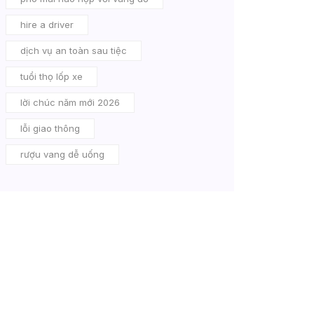
hire a driver
dịch vụ an toàn sau tiệc
tuổi thọ lốp xe
lời chúc năm mới 2026
lỗi giao thông
rượu vang dễ uống