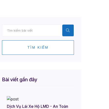
TÌM KIẾM
Bài viết gần đây
Dịch Vụ Lái Xe Hộ LMD - An Toàn