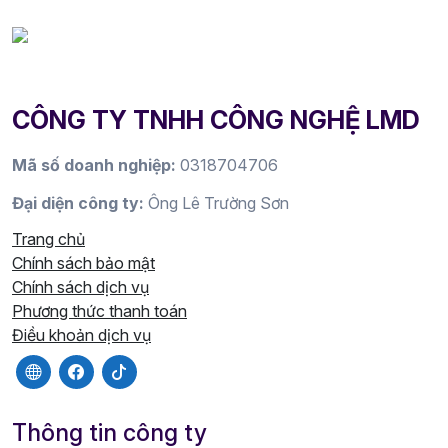
CÔNG TY TNHH CÔNG NGHỆ LMD
Mã số doanh nghiệp:
0318704706
Đại diện công ty:
Ông Lê Trường Sơn
Trang chủ
Chính sách bảo mật
Chính sách dịch vụ
Phương thức thanh toán
Điều khoản dịch vụ
Thông tin công ty