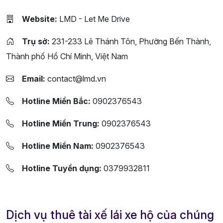
Website:
LMD - Let Me Drive
Trụ sở:
231-233 Lê Thánh Tôn, Phường Bến Thành,
Thành phố Hồ Chí Minh, Việt Nam
Email:
contact@lmd.vn
Hotline Miền Bắc:
0902376543
Hotline Miền Trung:
0902376543
Hotline Miền Nam:
0902376543
Hotline Tuyển dụng:
0379932811
Dịch vụ thuê tài xế lái xe hộ của chúng