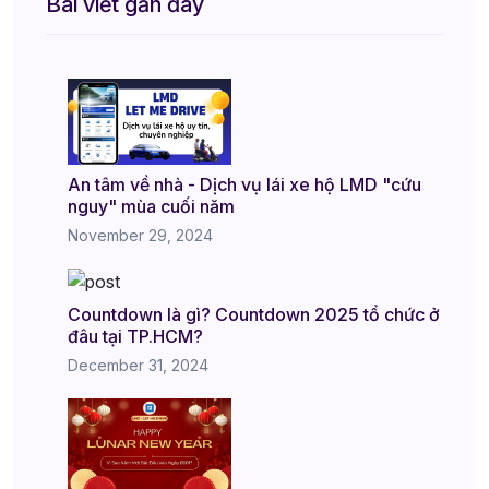
Bài viết gần đây
An tâm về nhà - Dịch vụ lái xe hộ LMD "cứu
nguy" mùa cuối năm
November 29, 2024
Countdown là gì? Countdown 2025 tổ chức ở
đâu tại TP.HCM?
December 31, 2024