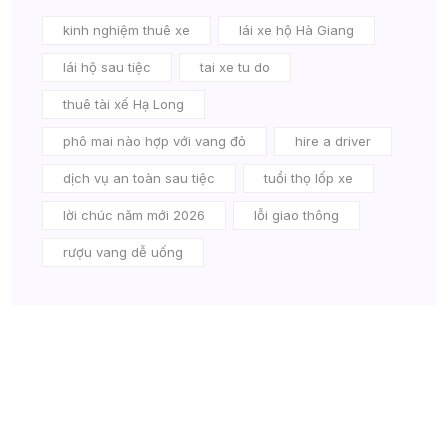
kinh nghiệm thuê xe
lái xe hộ Hà Giang
lái hộ sau tiệc
tai xe tu do
thuê tài xế Hạ Long
phô mai nào hợp với vang đỏ
hire a driver
dịch vụ an toàn sau tiệc
tuổi thọ lốp xe
lời chúc năm mới 2026
lỗi giao thông
rượu vang dễ uống