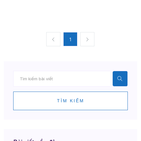
1
TÌM KIẾM