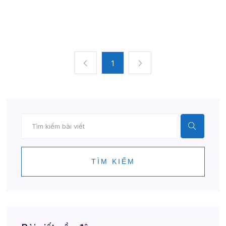
1
TÌM KIẾM