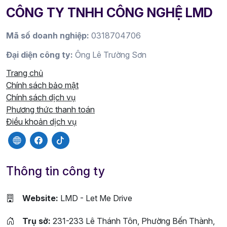
CÔNG TY TNHH CÔNG NGHỆ LMD
Mã số doanh nghiệp:
0318704706
Đại diện công ty:
Ông Lê Trường Sơn
Trang chủ
Chính sách bảo mật
Chính sách dịch vụ
Phương thức thanh toán
Điều khoản dịch vụ
Thông tin công ty
Website:
LMD - Let Me Drive
Trụ sở:
231-233 Lê Thánh Tôn, Phường Bến Thành,