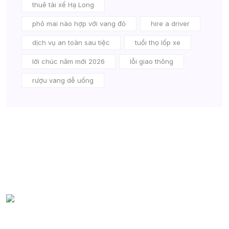
thuê tài xế Hạ Long
phô mai nào hợp với vang đỏ
hire a driver
dịch vụ an toàn sau tiệc
tuổi thọ lốp xe
lời chúc năm mới 2026
lỗi giao thông
rượu vang dễ uống