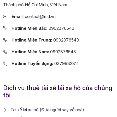
Thành phố Hồ Chí Minh, Việt Nam
Email:
contact@lmd.vn
Hotline Miền Bắc:
0902376543
Hotline Miền Trung:
0902376543
Hotline Miền Nam:
0902376543
Hotline Tuyển dụng:
0379932811
Dịch vụ thuê tài xế lái xe hộ của chúng
tôi
Tài xế lái xe hộ (Đưa người say về nhà)