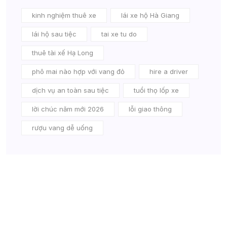
kinh nghiệm thuê xe
lái xe hộ Hà Giang
lái hộ sau tiệc
tai xe tu do
thuê tài xế Hạ Long
phô mai nào hợp với vang đỏ
hire a driver
dịch vụ an toàn sau tiệc
tuổi thọ lốp xe
lời chúc năm mới 2026
lỗi giao thông
rượu vang dễ uống