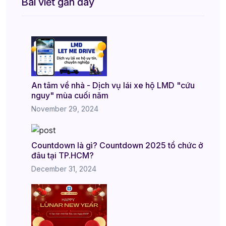
Bài viết gần đây
An tâm về nhà - Dịch vụ lái xe hộ LMD "cứu
nguy" mùa cuối năm
November 29, 2024
Countdown là gì? Countdown 2025 tổ chức ở
đâu tại TP.HCM?
December 31, 2024