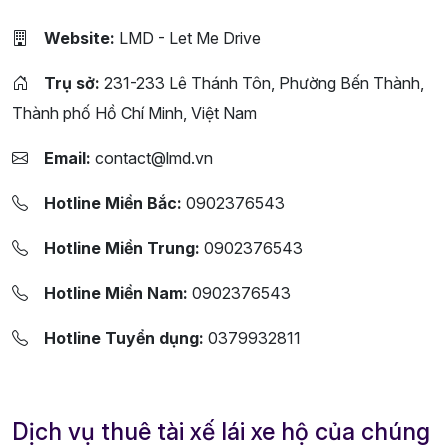
Website:
LMD - Let Me Drive
Trụ sở:
231-233 Lê Thánh Tôn, Phường Bến Thành,
Thành phố Hồ Chí Minh, Việt Nam
Email:
contact@lmd.vn
Hotline Miền Bắc:
0902376543
Hotline Miền Trung:
0902376543
Hotline Miền Nam:
0902376543
Hotline Tuyển dụng:
0379932811
Dịch vụ thuê tài xế lái xe hộ của chúng