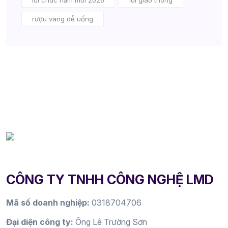
rượu vang dễ uống
CÔNG TY TNHH CÔNG NGHỆ LMD
Mã số doanh nghiệp:
0318704706
Đại diện công ty:
Ông Lê Trường Sơn