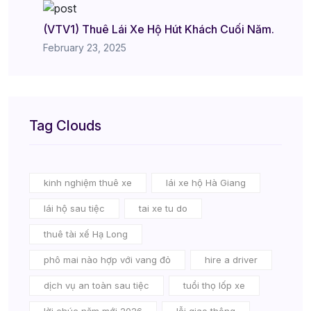
(VTV1) Thuê Lái Xe Hộ Hút Khách Cuối Năm.
February 23, 2025
Tag Clouds
kinh nghiệm thuê xe
lái xe hộ Hà Giang
lái hộ sau tiệc
tai xe tu do
thuê tài xế Hạ Long
phô mai nào hợp với vang đỏ
hire a driver
dịch vụ an toàn sau tiệc
tuổi thọ lốp xe
lời chúc năm mới 2026
lỗi giao thông