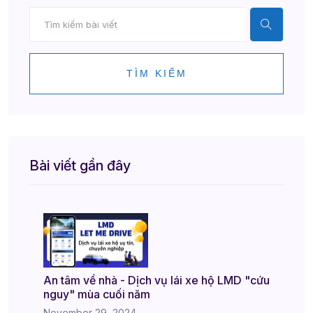
TÌM KIẾM
Bài viết gần đây
An tâm về nhà - Dịch vụ lái xe hộ LMD "cứu
nguy" mùa cuối năm
November 29, 2024