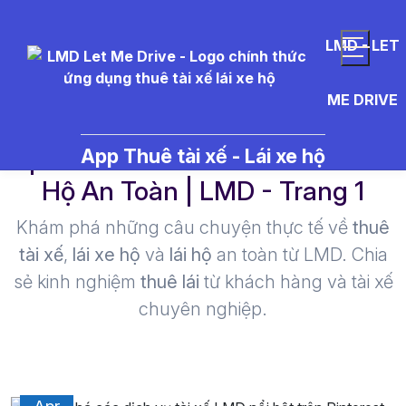
LMD - LET
ME DRIVE
pinterest - Thuê Tài Xế Lái Xe
App Thuê tài xế - Lái xe hộ
Hộ An Toàn | LMD - Trang 1​
Khám phá những câu chuyện thực tế về
thuê
tài xế
,
lái xe hộ
và
lái hộ
an toàn từ LMD. Chia
sẻ kinh nghiệm
thuê lái
từ khách hàng và tài xế
chuyên nghiệp.
16