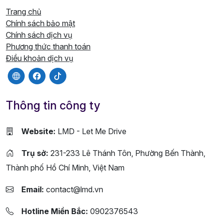
Trang chủ
Chính sách bảo mật
Chính sách dịch vụ
Phương thức thanh toán
Điều khoản dịch vụ
Thông tin công ty
Website:
LMD - Let Me Drive
Trụ sở:
231-233 Lê Thánh Tôn, Phường Bến Thành,
Thành phố Hồ Chí Minh, Việt Nam
Email:
contact@lmd.vn
Hotline Miền Bắc:
0902376543