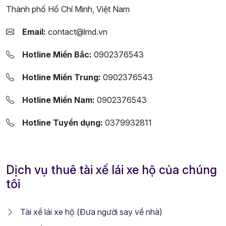
Thành phố Hồ Chí Minh, Việt Nam
Email:
contact@lmd.vn
Hotline Miền Bắc:
0902376543
Hotline Miền Trung:
0902376543
Hotline Miền Nam:
0902376543
Hotline Tuyển dụng:
0379932811
Dịch vụ thuê tài xế lái xe hộ của chúng
tôi
Tài xế lái xe hộ (Đưa người say về nhà)