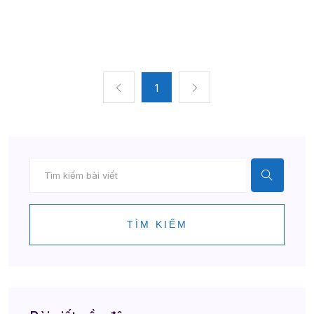
1
TÌM KIẾM