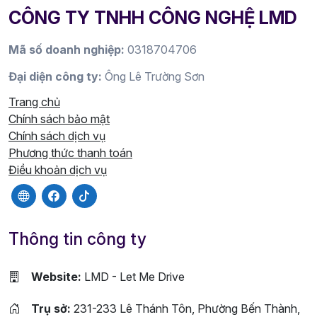
CÔNG TY TNHH CÔNG NGHỆ LMD
Mã số doanh nghiệp:
0318704706
Đại diện công ty:
Ông Lê Trường Sơn
Trang chủ
Chính sách bảo mật
Chính sách dịch vụ
Phương thức thanh toán
Điều khoản dịch vụ
Thông tin công ty
Website:
LMD - Let Me Drive
Trụ sở:
231-233 Lê Thánh Tôn, Phường Bến Thành,