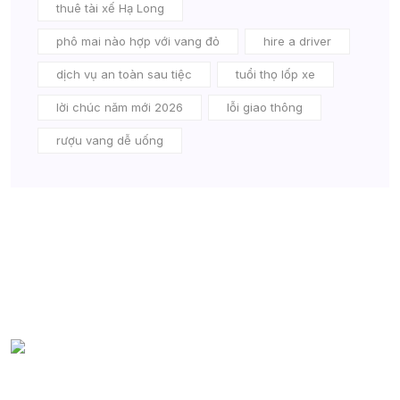
thuê tài xế Hạ Long
phô mai nào hợp với vang đỏ
hire a driver
dịch vụ an toàn sau tiệc
tuổi thọ lốp xe
lời chúc năm mới 2026
lỗi giao thông
rượu vang dễ uống