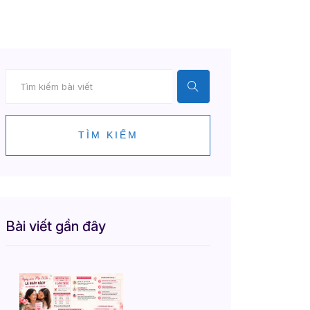
TÌM KIẾM
Bài viết gần đây