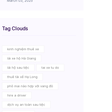
March 03, 2025
Tag Clouds
kinh nghiệm thuê xe
lái xe hộ Hà Giang
lái hộ sau tiệc
tai xe tu do
thuê tài xế Hạ Long
phô mai nào hợp với vang đỏ
hire a driver
dịch vụ an toàn sau tiệc