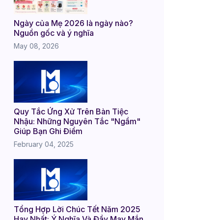
Ngày của Mẹ 2026 là ngày nào?
Nguồn gốc và ý nghĩa
May 08, 2026
Quy Tắc Ứng Xử Trên Bàn Tiệc
Nhậu: Những Nguyên Tắc "Ngầm"
Giúp Bạn Ghi Điểm
February 04, 2025
Tổng Hợp Lời Chúc Tết Năm 2025
Hay Nhất: Ý Nghĩa Và Đầy May Mắn