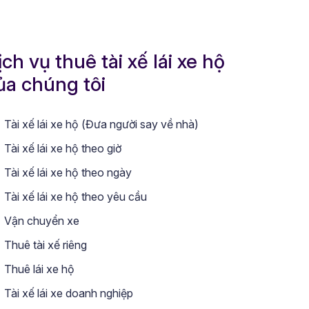
ịch vụ thuê tài xế lái xe hộ
ủa chúng tôi
Tài xế lái xe hộ (Đưa người say về nhà)
Tài xế lái xe hộ theo giờ
Tài xế lái xe hộ theo ngày
Tài xế lái xe hộ theo yêu cầu
Vận chuyển xe
Thuê tài xế riêng
Thuê lái xe hộ
Tài xế lái xe doanh nghiệp