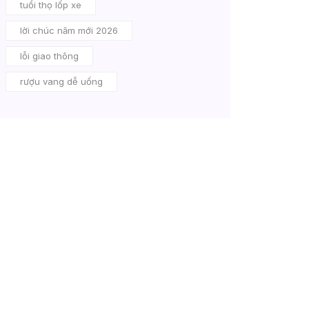
tuổi thọ lốp xe
lời chúc năm mới 2026
lỗi giao thông
rượu vang dễ uống