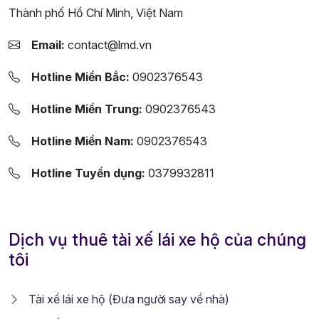
Thành phố Hồ Chí Minh, Việt Nam
Email:
contact@lmd.vn
Hotline Miền Bắc:
0902376543
Hotline Miền Trung:
0902376543
Hotline Miền Nam:
0902376543
Hotline Tuyển dụng:
0379932811
Dịch vụ thuê tài xế lái xe hộ của chúng
tôi
Tài xế lái xe hộ (Đưa người say về nhà)