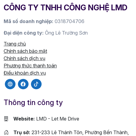
CÔNG TY TNHH CÔNG NGHỆ LMD
Mã số doanh nghiệp:
0318704706
Đại diện công ty:
Ông Lê Trường Sơn
Trang chủ
Chính sách bảo mật
Chính sách dịch vụ
Phương thức thanh toán
Điều khoản dịch vụ
Thông tin công ty
Website:
LMD - Let Me Drive
Trụ sở:
231-233 Lê Thánh Tôn, Phường Bến Thành,