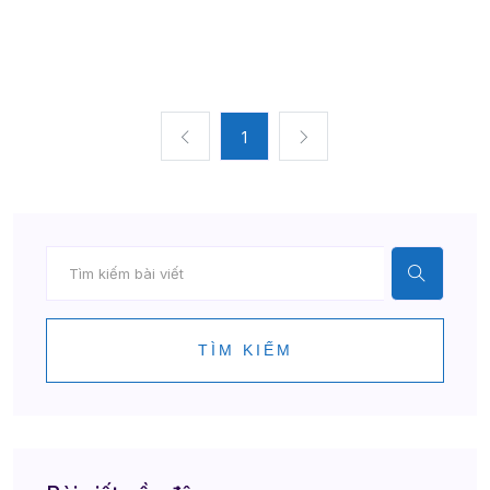
1
TÌM KIẾM