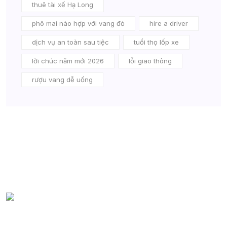
thuê tài xế Hạ Long
phô mai nào hợp với vang đỏ
hire a driver
dịch vụ an toàn sau tiệc
tuổi thọ lốp xe
lời chúc năm mới 2026
lỗi giao thông
rượu vang dễ uống