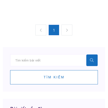
1
TÌM KIẾM