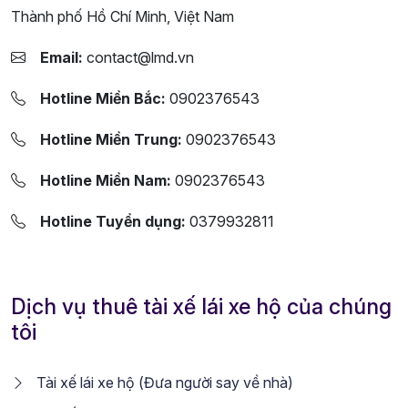
Thành phố Hồ Chí Minh, Việt Nam
Email:
contact@lmd.vn
Hotline Miền Bắc:
0902376543
Hotline Miền Trung:
0902376543
Hotline Miền Nam:
0902376543
Hotline Tuyển dụng:
0379932811
Dịch vụ thuê tài xế lái xe hộ của chúng
tôi
Tài xế lái xe hộ (Đưa người say về nhà)