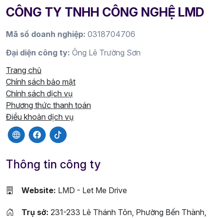
CÔNG TY TNHH CÔNG NGHỆ LMD
Mã số doanh nghiệp:
0318704706
Đại diện công ty:
Ông Lê Trường Sơn
Trang chủ
Chính sách bảo mật
Chính sách dịch vụ
Phương thức thanh toán
Điều khoản dịch vụ
Thông tin công ty
Website:
LMD - Let Me Drive
Trụ sở:
231-233 Lê Thánh Tôn, Phường Bến Thành,