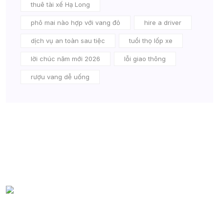
thuê tài xế Hạ Long
phô mai nào hợp với vang đỏ
hire a driver
dịch vụ an toàn sau tiệc
tuổi thọ lốp xe
lời chúc năm mới 2026
lỗi giao thông
rượu vang dễ uống