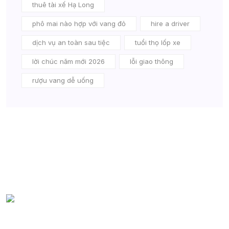
thuê tài xế Hạ Long
phô mai nào hợp với vang đỏ
hire a driver
dịch vụ an toàn sau tiệc
tuổi thọ lốp xe
lời chúc năm mới 2026
lỗi giao thông
rượu vang dễ uống