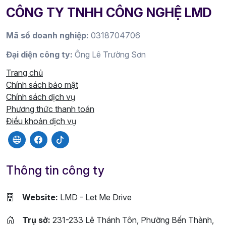
CÔNG TY TNHH CÔNG NGHỆ LMD
Mã số doanh nghiệp:
0318704706
Đại diện công ty:
Ông Lê Trường Sơn
Trang chủ
Chính sách bảo mật
Chính sách dịch vụ
Phương thức thanh toán
Điều khoản dịch vụ
Thông tin công ty
Website:
LMD - Let Me Drive
Trụ sở:
231-233 Lê Thánh Tôn, Phường Bến Thành,