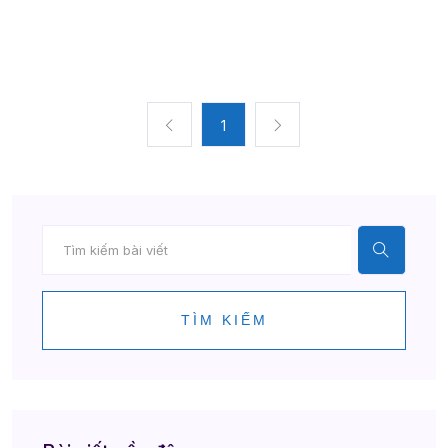
1
TÌM KIẾM