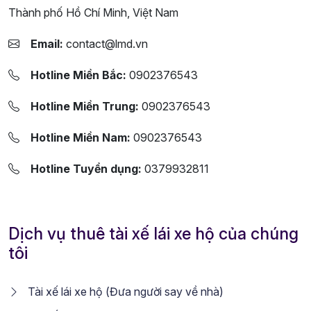
Thành phố Hồ Chí Minh, Việt Nam
Email:
contact@lmd.vn
Hotline Miền Bắc:
0902376543
Hotline Miền Trung:
0902376543
Hotline Miền Nam:
0902376543
Hotline Tuyển dụng:
0379932811
Dịch vụ thuê tài xế lái xe hộ của chúng
tôi
Tài xế lái xe hộ (Đưa người say về nhà)