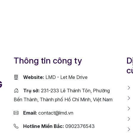
Thông tin công ty
D
c
Website:
LMD - Let Me Drive
G
Trụ sở:
231-233 Lê Thánh Tôn, Phường
Bến Thành, Thành phố Hồ Chí Minh, Việt Nam
Email:
contact@lmd.vn
Hotline Miền Bắc:
0902376543