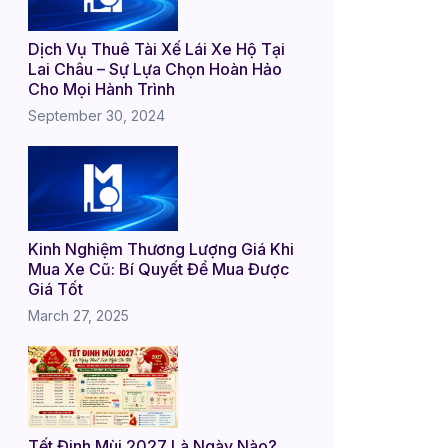
Dịch Vụ Thuê Tài Xế Lái Xe Hộ Tại
Lai Châu – Sự Lựa Chọn Hoàn Hảo
Cho Mọi Hành Trình
September 30, 2024
Kinh Nghiệm Thương Lượng Giá Khi
Mua Xe Cũ: Bí Quyết Để Mua Được
Giá Tốt
March 27, 2025
Tết Đinh Mùi 2027 Là Ngày Nào?