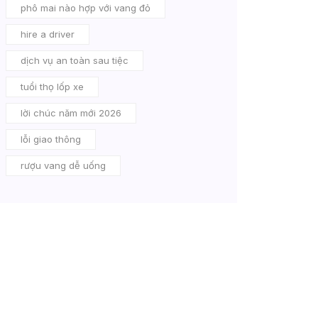
phô mai nào hợp với vang đỏ
hire a driver
dịch vụ an toàn sau tiệc
tuổi thọ lốp xe
lời chúc năm mới 2026
lỗi giao thông
rượu vang dễ uống