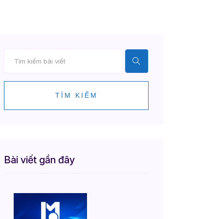
TÌM KIẾM
Bài viết gần đây