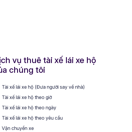
ịch vụ thuê tài xế lái xe hộ
ủa chúng tôi
Tài xế lái xe hộ (Đưa người say về nhà)
Tài xế lái xe hộ theo giờ
Tài xế lái xe hộ theo ngày
Tài xế lái xe hộ theo yêu cầu
Vận chuyển xe