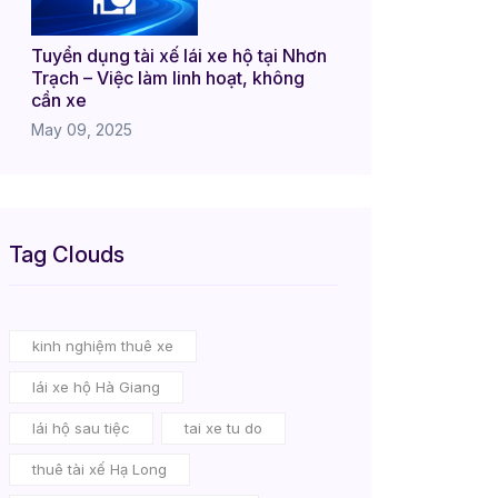
Tuyển dụng tài xế lái xe hộ tại Nhơn
Trạch – Việc làm linh hoạt, không
cần xe
May 09, 2025
Tag Clouds
kinh nghiệm thuê xe
lái xe hộ Hà Giang
lái hộ sau tiệc
tai xe tu do
thuê tài xế Hạ Long