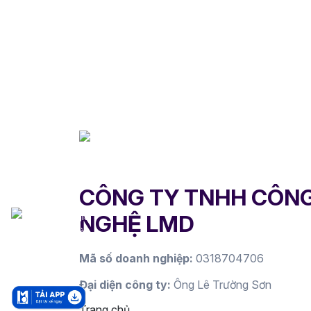
CÔNG TY TNHH CÔN
NGHỆ LMD
Mã số doanh nghiệp:
0318704706
Đại diện công ty:
Ông Lê Trường Sơn
Trang chủ