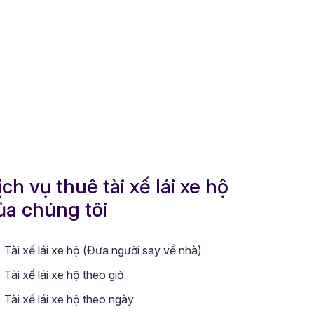
ịch vụ thuê tài xế lái xe hộ
ủa chúng tôi
Tài xế lái xe hộ (Đưa người say về nhà)
Tài xế lái xe hộ theo giờ
Tài xế lái xe hộ theo ngày