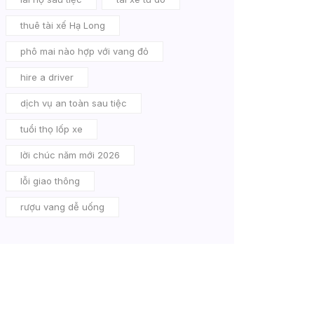
thuê tài xế Hạ Long
phô mai nào hợp với vang đỏ
hire a driver
dịch vụ an toàn sau tiệc
tuổi thọ lốp xe
lời chúc năm mới 2026
lỗi giao thông
rượu vang dễ uống