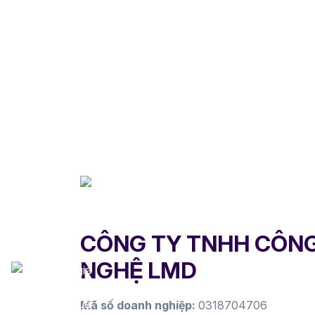
CÔNG TY TNHH CÔN
NGHỆ LMD
Mã số doanh nghiệp:
0318704706