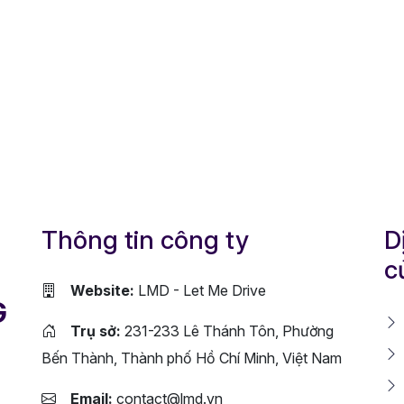
Thông tin công ty
D
c
Website:
LMD - Let Me Drive
G
Trụ sở:
231-233 Lê Thánh Tôn, Phường
Bến Thành, Thành phố Hồ Chí Minh, Việt Nam
Email:
contact@lmd.vn