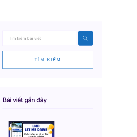
TÌM KIẾM
Bài viết gần đây