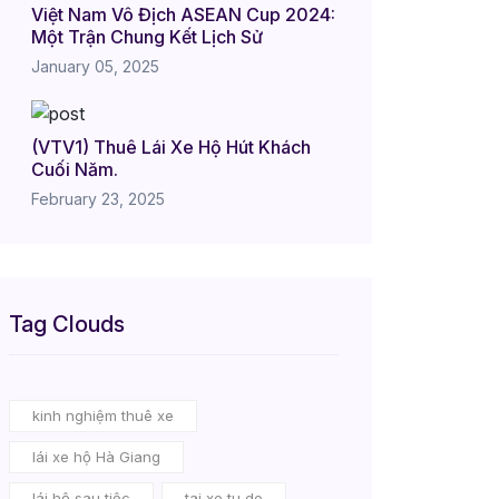
Việt Nam Vô Địch ASEAN Cup 2024:
Một Trận Chung Kết Lịch Sử
January 05, 2025
(VTV1) Thuê Lái Xe Hộ Hút Khách
Cuối Năm.
February 23, 2025
Tag Clouds
kinh nghiệm thuê xe
lái xe hộ Hà Giang
lái hộ sau tiệc
tai xe tu do