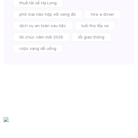
thuê tài xế Hạ Long
phô mai nào hợp với vang đỏ
hire a driver
dịch vụ an toàn sau tiệc
tuổi thọ lốp xe
lời chúc năm mới 2026
lỗi giao thông
rượu vang dễ uống