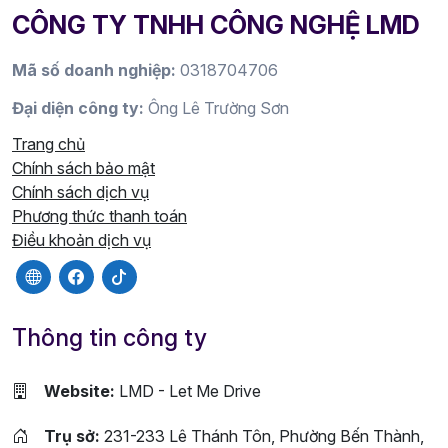
CÔNG TY TNHH CÔNG NGHỆ LMD
Mã số doanh nghiệp:
0318704706
Đại diện công ty:
Ông Lê Trường Sơn
Trang chủ
Chính sách bảo mật
Chính sách dịch vụ
Phương thức thanh toán
Điều khoản dịch vụ
Thông tin công ty
Website:
LMD - Let Me Drive
Trụ sở:
231-233 Lê Thánh Tôn, Phường Bến Thành,