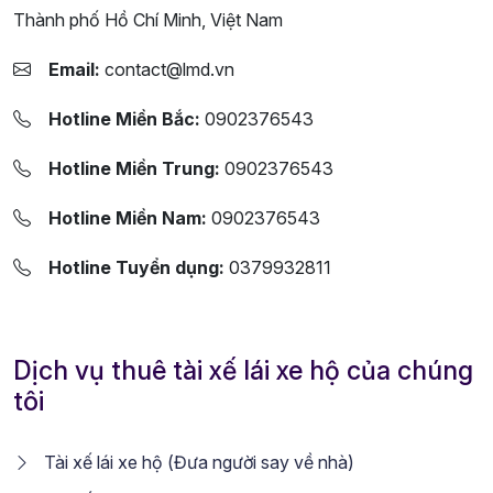
Thành phố Hồ Chí Minh, Việt Nam
Email:
contact@lmd.vn
Hotline Miền Bắc:
0902376543
Hotline Miền Trung:
0902376543
Hotline Miền Nam:
0902376543
Hotline Tuyển dụng:
0379932811
Dịch vụ thuê tài xế lái xe hộ của chúng
tôi
Tài xế lái xe hộ (Đưa người say về nhà)