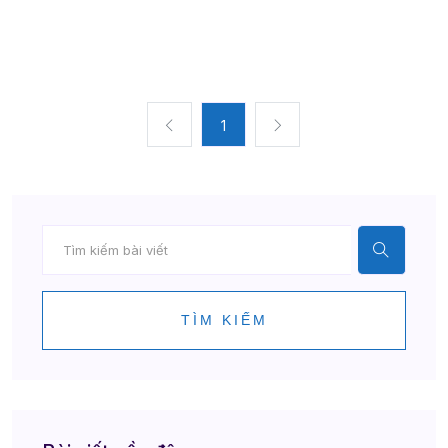
1
TÌM KIẾM