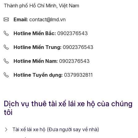
Thành phố Hồ Chí Minh, Việt Nam
Email:
contact@lmd.vn
Hotline Miền Bắc:
0902376543
Hotline Miền Trung:
0902376543
Hotline Miền Nam:
0902376543
Hotline Tuyển dụng:
0379932811
Dịch vụ thuê tài xế lái xe hộ của chúng
tôi
Tài xế lái xe hộ (Đưa người say về nhà)