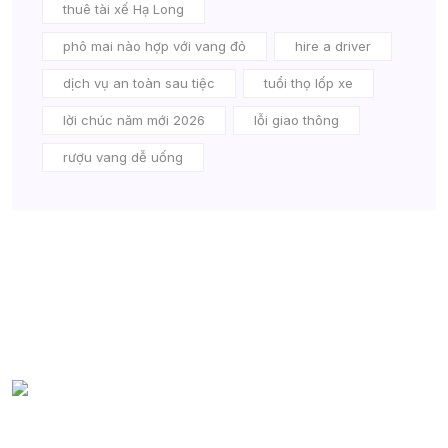
thuê tài xế Hạ Long
phô mai nào hợp với vang đỏ
hire a driver
dịch vụ an toàn sau tiệc
tuổi thọ lốp xe
lời chúc năm mới 2026
lỗi giao thông
rượu vang dễ uống