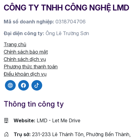
CÔNG TY TNHH CÔNG NGHỆ LMD
Mã số doanh nghiệp:
0318704706
Đại diện công ty:
Ông Lê Trường Sơn
Trang chủ
Chính sách bảo mật
Chính sách dịch vụ
Phương thức thanh toán
Điều khoản dịch vụ
Thông tin công ty
Website:
LMD - Let Me Drive
Trụ sở:
231-233 Lê Thánh Tôn, Phường Bến Thành,