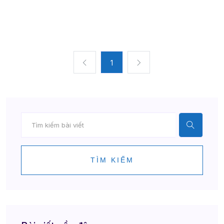
1
TÌM KIẾM