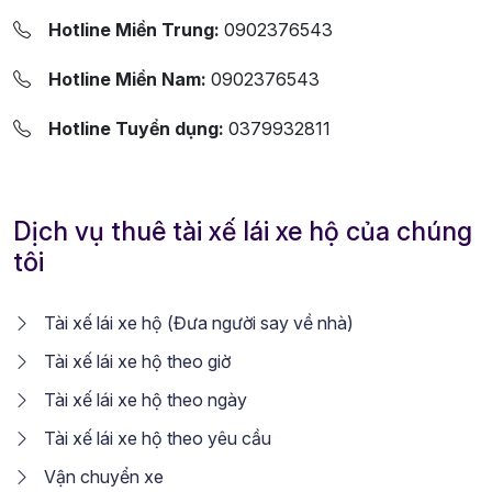
Hotline Miền Trung:
0902376543
Hotline Miền Nam:
0902376543
Hotline Tuyển dụng:
0379932811
Dịch vụ thuê tài xế lái xe hộ của chúng
tôi
Tài xế lái xe hộ (Đưa người say về nhà)
Tài xế lái xe hộ theo giờ
Tài xế lái xe hộ theo ngày
Tài xế lái xe hộ theo yêu cầu
Vận chuyển xe