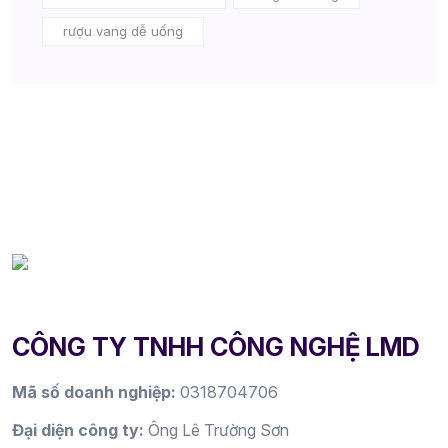
rượu vang dễ uống
CÔNG TY TNHH CÔNG NGHỆ LMD
Mã số doanh nghiệp:
0318704706
Đại diện công ty:
Ông Lê Trường Sơn