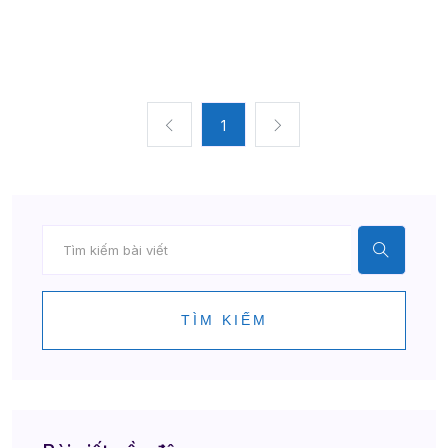
1
TÌM KIẾM