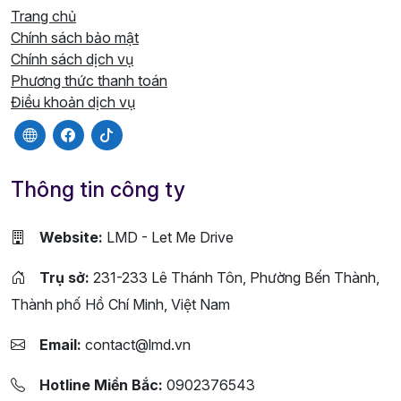
Trang chủ
Chính sách bảo mật
Chính sách dịch vụ
Phương thức thanh toán
Điều khoản dịch vụ
Thông tin công ty
Website:
LMD - Let Me Drive
Trụ sở:
231-233 Lê Thánh Tôn, Phường Bến Thành,
Thành phố Hồ Chí Minh, Việt Nam
Email:
contact@lmd.vn
Hotline Miền Bắc:
0902376543