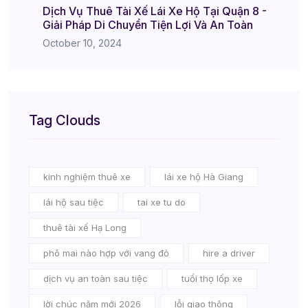
Dịch Vụ Thuê Tài Xế Lái Xe Hộ Tại Quận 8 -
Giải Pháp Di Chuyển Tiện Lợi Và An Toàn
October 10, 2024
Tag Clouds
kinh nghiệm thuê xe
lái xe hộ Hà Giang
lái hộ sau tiệc
tai xe tu do
thuê tài xế Hạ Long
phô mai nào hợp với vang đỏ
hire a driver
dịch vụ an toàn sau tiệc
tuổi thọ lốp xe
lời chúc năm mới 2026
lỗi giao thông