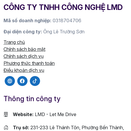
CÔNG TY TNHH CÔNG NGHỆ LMD
Mã số doanh nghiệp:
0318704706
Đại diện công ty:
Ông Lê Trường Sơn
Trang chủ
Chính sách bảo mật
Chính sách dịch vụ
Phương thức thanh toán
Điều khoản dịch vụ
Thông tin công ty
Website:
LMD - Let Me Drive
Trụ sở:
231-233 Lê Thánh Tôn, Phường Bến Thành,