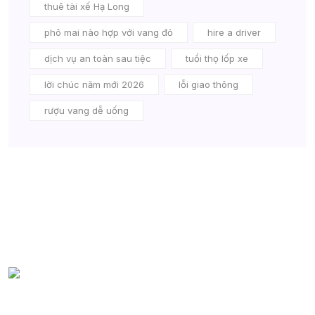
thuê tài xế Hạ Long
phô mai nào hợp với vang đỏ
hire a driver
dịch vụ an toàn sau tiệc
tuổi thọ lốp xe
lời chúc năm mới 2026
lỗi giao thông
rượu vang dễ uống