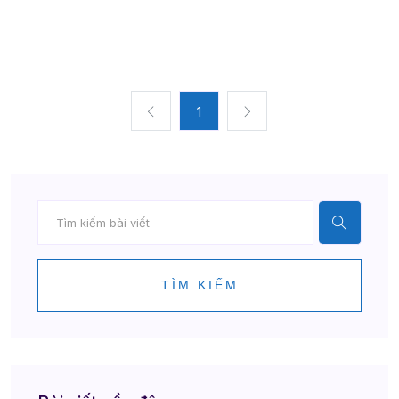
1
TÌM KIẾM