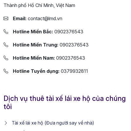
Thành phố Hồ Chí Minh, Việt Nam
Email:
contact@lmd.vn
Hotline Miền Bắc:
0902376543
Hotline Miền Trung:
0902376543
Hotline Miền Nam:
0902376543
Hotline Tuyển dụng:
0379932811
Dịch vụ thuê tài xế lái xe hộ của chúng
tôi
Tài xế lái xe hộ (Đưa người say về nhà)