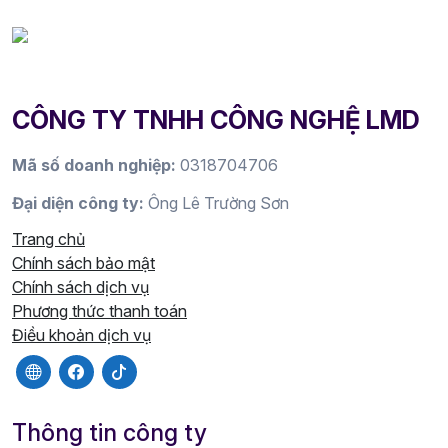
CÔNG TY TNHH CÔNG NGHỆ LMD
Mã số doanh nghiệp:
0318704706
Đại diện công ty:
Ông Lê Trường Sơn
Trang chủ
Chính sách bảo mật
Chính sách dịch vụ
Phương thức thanh toán
Điều khoản dịch vụ
Thông tin công ty