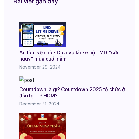
Bài viết gần đây
An tâm về nhà - Dịch vụ lái xe hộ LMD "cứu
nguy" mùa cuối năm
November 29, 2024
Countdown là gì? Countdown 2025 tổ chức ở
đâu tại TP.HCM?
December 31, 2024