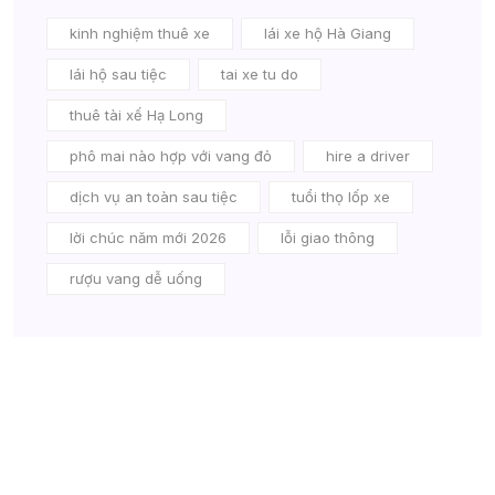
kinh nghiệm thuê xe
lái xe hộ Hà Giang
lái hộ sau tiệc
tai xe tu do
thuê tài xế Hạ Long
phô mai nào hợp với vang đỏ
hire a driver
dịch vụ an toàn sau tiệc
tuổi thọ lốp xe
lời chúc năm mới 2026
lỗi giao thông
rượu vang dễ uống