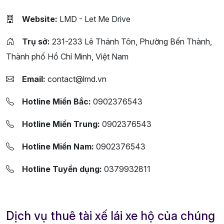
Website:
LMD - Let Me Drive
Trụ sở:
231-233 Lê Thánh Tôn, Phường Bến Thành,
Thành phố Hồ Chí Minh, Việt Nam
Email:
contact@lmd.vn
Hotline Miền Bắc:
0902376543
Hotline Miền Trung:
0902376543
Hotline Miền Nam:
0902376543
Hotline Tuyển dụng:
0379932811
Dịch vụ thuê tài xế lái xe hộ của chúng