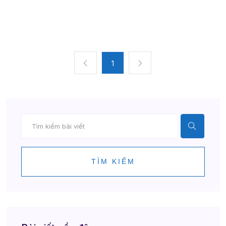
1
TÌM KIẾM