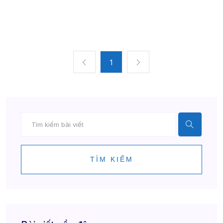
1
TÌM KIẾM