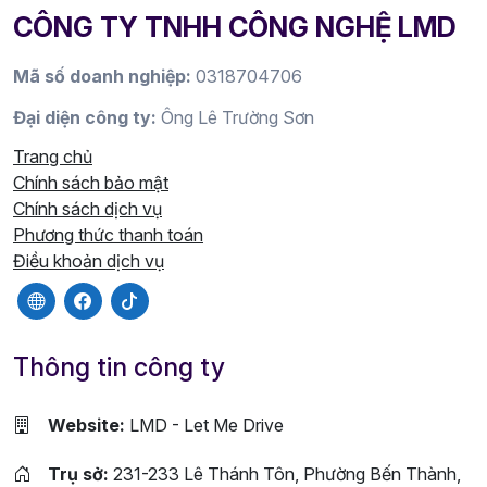
CÔNG TY TNHH CÔNG NGHỆ LMD
Mã số doanh nghiệp:
0318704706
Đại diện công ty:
Ông Lê Trường Sơn
Trang chủ
Chính sách bảo mật
Chính sách dịch vụ
Phương thức thanh toán
Điều khoản dịch vụ
Thông tin công ty
Website:
LMD - Let Me Drive
Trụ sở:
231-233 Lê Thánh Tôn, Phường Bến Thành,