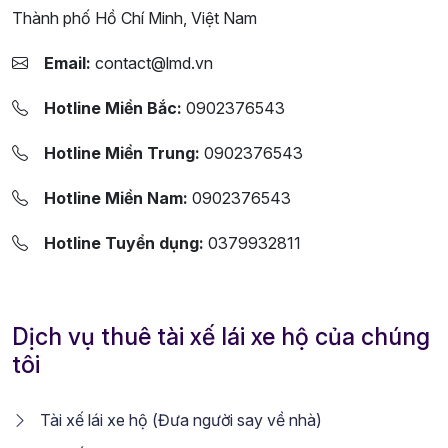
Thành phố Hồ Chí Minh, Việt Nam
Email:
contact@lmd.vn
Hotline Miền Bắc:
0902376543
Hotline Miền Trung:
0902376543
Hotline Miền Nam:
0902376543
Hotline Tuyển dụng:
0379932811
Dịch vụ thuê tài xế lái xe hộ của chúng
tôi
Tài xế lái xe hộ (Đưa người say về nhà)