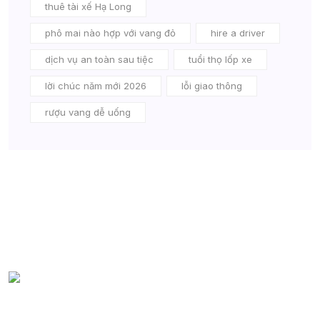
thuê tài xế Hạ Long
phô mai nào hợp với vang đỏ
hire a driver
dịch vụ an toàn sau tiệc
tuổi thọ lốp xe
lời chúc năm mới 2026
lỗi giao thông
rượu vang dễ uống