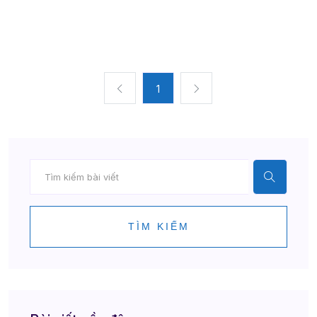
1
TÌM KIẾM