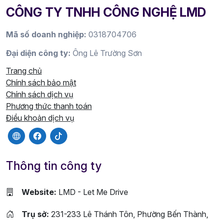
CÔNG TY TNHH CÔNG NGHỆ LMD
Mã số doanh nghiệp:
0318704706
Đại diện công ty:
Ông Lê Trường Sơn
Trang chủ
Chính sách bảo mật
Chính sách dịch vụ
Phương thức thanh toán
Điều khoản dịch vụ
Thông tin công ty
Website:
LMD - Let Me Drive
Trụ sở:
231-233 Lê Thánh Tôn, Phường Bến Thành,