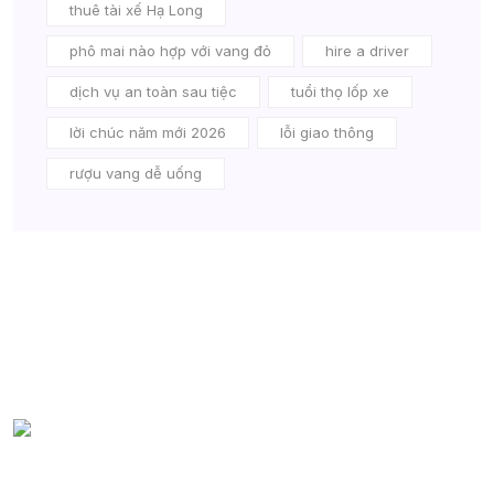
thuê tài xế Hạ Long
phô mai nào hợp với vang đỏ
hire a driver
dịch vụ an toàn sau tiệc
tuổi thọ lốp xe
lời chúc năm mới 2026
lỗi giao thông
rượu vang dễ uống