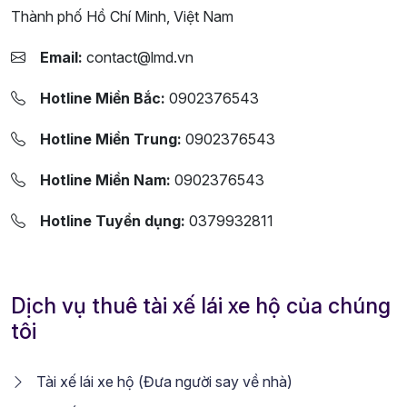
Thành phố Hồ Chí Minh, Việt Nam
Email:
contact@lmd.vn
Hotline Miền Bắc:
0902376543
Hotline Miền Trung:
0902376543
Hotline Miền Nam:
0902376543
Hotline Tuyển dụng:
0379932811
Dịch vụ thuê tài xế lái xe hộ của chúng
tôi
Tài xế lái xe hộ (Đưa người say về nhà)