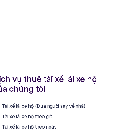
ịch vụ thuê tài xế lái xe hộ
ủa chúng tôi
Tài xế lái xe hộ (Đưa người say về nhà)
Tài xế lái xe hộ theo giờ
Tài xế lái xe hộ theo ngày