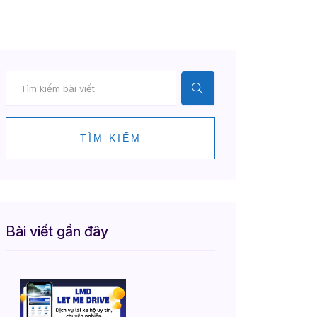
TÌM KIẾM
Bài viết gần đây