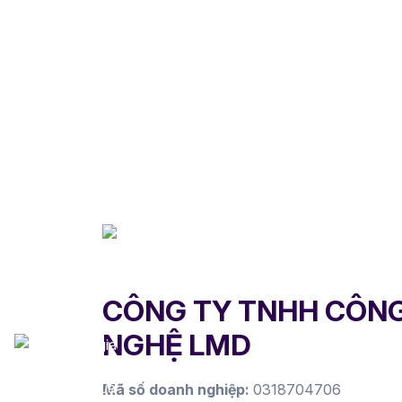
CÔNG TY TNHH CÔN
NGHỆ LMD
Mã số doanh nghiệp:
0318704706