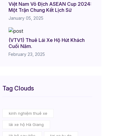
Việt Nam Vô Địch ASEAN Cup 2024:
Một Trận Chung Kết Lịch Sử
January 05, 2025
(VTV1) Thuê Lái Xe Hộ Hút Khách
Cuối Năm.
February 23, 2025
Tag Clouds
kinh nghiệm thuê xe
lái xe hộ Hà Giang
lái hộ sau tiệc
tai xe tu do