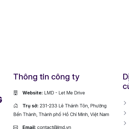
Thông tin công ty
D
c
Website:
LMD - Let Me Drive
G
Trụ sở:
231-233 Lê Thánh Tôn, Phường
Bến Thành, Thành phố Hồ Chí Minh, Việt Nam
Email:
contact@lmd.vn