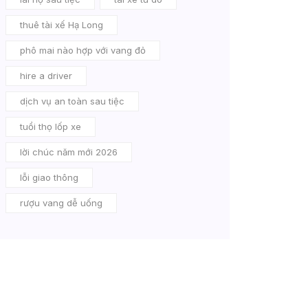
thuê tài xế Hạ Long
phô mai nào hợp với vang đỏ
hire a driver
dịch vụ an toàn sau tiệc
tuổi thọ lốp xe
lời chúc năm mới 2026
lỗi giao thông
rượu vang dễ uống