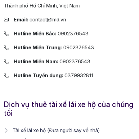
Thành phố Hồ Chí Minh, Việt Nam
Email:
contact@lmd.vn
Hotline Miền Bắc:
0902376543
Hotline Miền Trung:
0902376543
Hotline Miền Nam:
0902376543
Hotline Tuyển dụng:
0379932811
Dịch vụ thuê tài xế lái xe hộ của chúng
tôi
Tài xế lái xe hộ (Đưa người say về nhà)