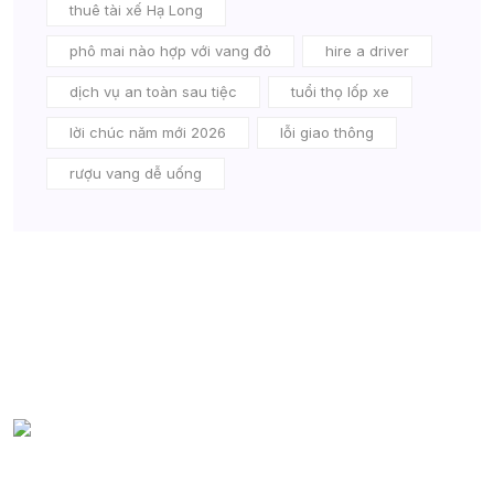
thuê tài xế Hạ Long
phô mai nào hợp với vang đỏ
hire a driver
dịch vụ an toàn sau tiệc
tuổi thọ lốp xe
lời chúc năm mới 2026
lỗi giao thông
rượu vang dễ uống