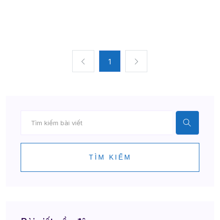
1
TÌM KIẾM