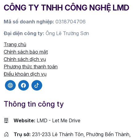
CÔNG TY TNHH CÔNG NGHỆ LMD
Mã số doanh nghiệp:
0318704706
Đại diện công ty:
Ông Lê Trường Sơn
Trang chủ
Chính sách bảo mật
Chính sách dịch vụ
Phương thức thanh toán
Điều khoản dịch vụ
Thông tin công ty
Website:
LMD - Let Me Drive
Trụ sở:
231-233 Lê Thánh Tôn, Phường Bến Thành,