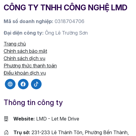
CÔNG TY TNHH CÔNG NGHỆ LMD
Mã số doanh nghiệp:
0318704706
Đại diện công ty:
Ông Lê Trường Sơn
Trang chủ
Chính sách bảo mật
Chính sách dịch vụ
Phương thức thanh toán
Điều khoản dịch vụ
Thông tin công ty
Website:
LMD - Let Me Drive
Trụ sở:
231-233 Lê Thánh Tôn, Phường Bến Thành,