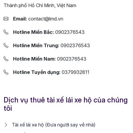
Thành phố Hồ Chí Minh, Việt Nam
Email:
contact@lmd.vn
Hotline Miền Bắc:
0902376543
Hotline Miền Trung:
0902376543
Hotline Miền Nam:
0902376543
Hotline Tuyển dụng:
0379932811
Dịch vụ thuê tài xế lái xe hộ của chúng
tôi
Tài xế lái xe hộ (Đưa người say về nhà)