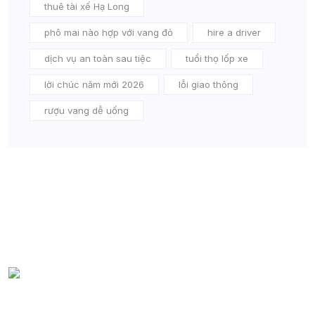
thuê tài xế Hạ Long
phô mai nào hợp với vang đỏ
hire a driver
dịch vụ an toàn sau tiệc
tuổi thọ lốp xe
lời chúc năm mới 2026
lỗi giao thông
rượu vang dễ uống