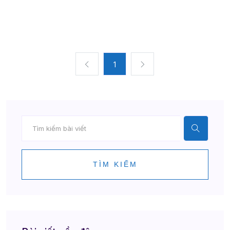
1
TÌM KIẾM