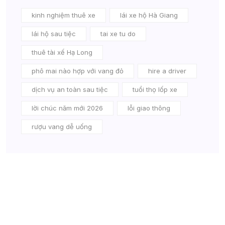
kinh nghiệm thuê xe
lái xe hộ Hà Giang
lái hộ sau tiệc
tai xe tu do
thuê tài xế Hạ Long
phô mai nào hợp với vang đỏ
hire a driver
dịch vụ an toàn sau tiệc
tuổi thọ lốp xe
lời chúc năm mới 2026
lỗi giao thông
rượu vang dễ uống