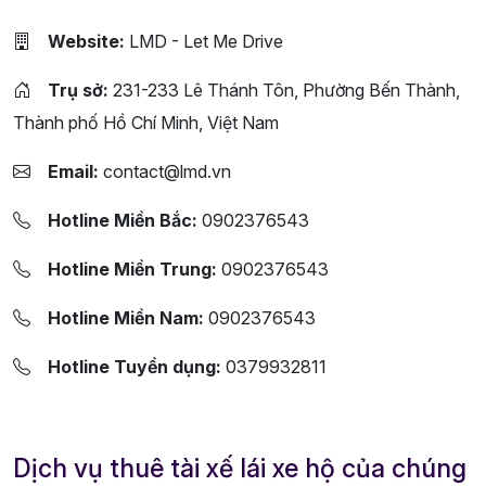
Website:
LMD - Let Me Drive
Trụ sở:
231-233 Lê Thánh Tôn, Phường Bến Thành,
Thành phố Hồ Chí Minh, Việt Nam
Email:
contact@lmd.vn
Hotline Miền Bắc:
0902376543
Hotline Miền Trung:
0902376543
Hotline Miền Nam:
0902376543
Hotline Tuyển dụng:
0379932811
Dịch vụ thuê tài xế lái xe hộ của chúng