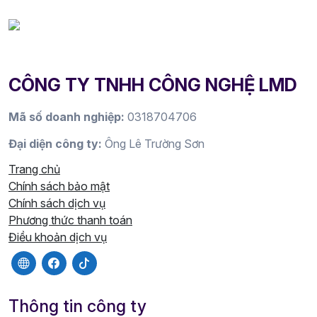
CÔNG TY TNHH CÔNG NGHỆ LMD
Mã số doanh nghiệp:
0318704706
Đại diện công ty:
Ông Lê Trường Sơn
Trang chủ
Chính sách bảo mật
Chính sách dịch vụ
Phương thức thanh toán
Điều khoản dịch vụ
Thông tin công ty