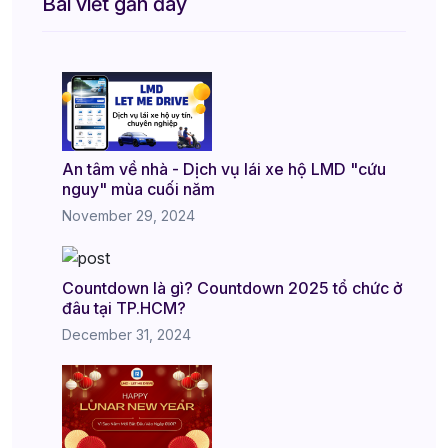
Bài viết gần đây
An tâm về nhà - Dịch vụ lái xe hộ LMD "cứu
nguy" mùa cuối năm
November 29, 2024
Countdown là gì? Countdown 2025 tổ chức ở
đâu tại TP.HCM?
December 31, 2024