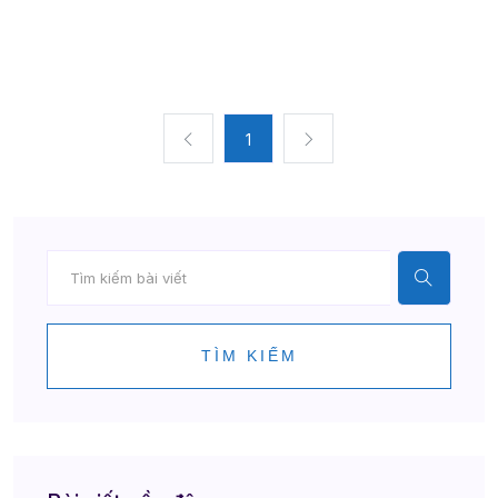
1
TÌM KIẾM