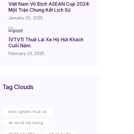
Việt Nam Vô Địch ASEAN Cup 2024:
Một Trận Chung Kết Lịch Sử
January 05, 2025
(VTV1) Thuê Lái Xe Hộ Hút Khách
Cuối Năm.
February 23, 2025
Tag Clouds
kinh nghiệm thuê xe
lái xe hộ Hà Giang
lái hộ sau tiệc
tai xe tu do