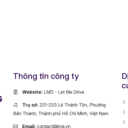
Thông tin công ty
D
c
Website:
LMD - Let Me Drive
G
Trụ sở:
231-233 Lê Thánh Tôn, Phường
Bến Thành, Thành phố Hồ Chí Minh, Việt Nam
Email:
contact@lmd.vn