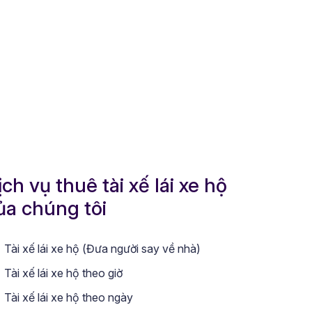
ịch vụ thuê tài xế lái xe hộ
ủa chúng tôi
Tài xế lái xe hộ (Đưa người say về nhà)
Tài xế lái xe hộ theo giờ
Tài xế lái xe hộ theo ngày