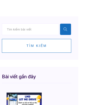
TÌM KIẾM
Bài viết gần đây