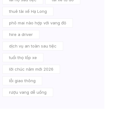
thuê tài xế Hạ Long
phô mai nào hợp với vang đỏ
hire a driver
dịch vụ an toàn sau tiệc
tuổi thọ lốp xe
lời chúc năm mới 2026
lỗi giao thông
rượu vang dễ uống