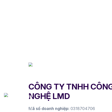
CÔNG TY TNHH CÔN
NGHỆ LMD
Mã số doanh nghiệp:
0318704706