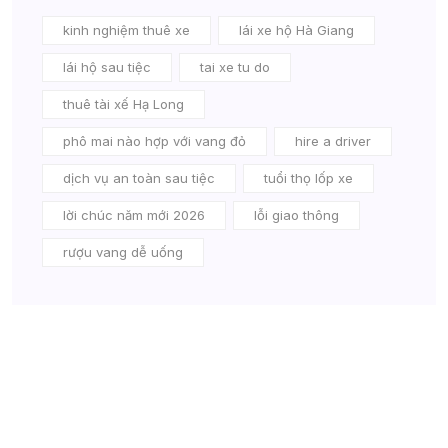
kinh nghiệm thuê xe
lái xe hộ Hà Giang
lái hộ sau tiệc
tai xe tu do
thuê tài xế Hạ Long
phô mai nào hợp với vang đỏ
hire a driver
dịch vụ an toàn sau tiệc
tuổi thọ lốp xe
lời chúc năm mới 2026
lỗi giao thông
rượu vang dễ uống