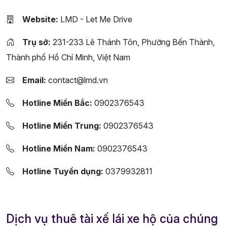
Website:
LMD - Let Me Drive
Trụ sở:
231-233 Lê Thánh Tôn, Phường Bến Thành,
Thành phố Hồ Chí Minh, Việt Nam
Email:
contact@lmd.vn
Hotline Miền Bắc:
0902376543
Hotline Miền Trung:
0902376543
Hotline Miền Nam:
0902376543
Hotline Tuyển dụng:
0379932811
Dịch vụ thuê tài xế lái xe hộ của chúng