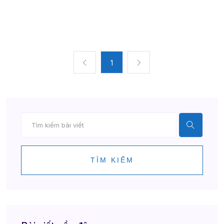
1
TÌM KIẾM