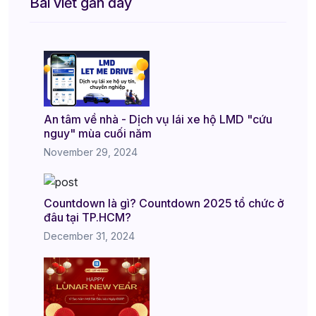
Bài viết gần đây
An tâm về nhà - Dịch vụ lái xe hộ LMD "cứu
nguy" mùa cuối năm
November 29, 2024
Countdown là gì? Countdown 2025 tổ chức ở
đâu tại TP.HCM?
December 31, 2024