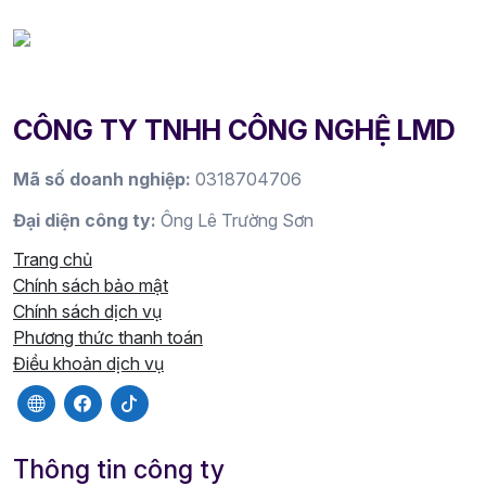
CÔNG TY TNHH CÔNG NGHỆ LMD
Mã số doanh nghiệp:
0318704706
Đại diện công ty:
Ông Lê Trường Sơn
Trang chủ
Chính sách bảo mật
Chính sách dịch vụ
Phương thức thanh toán
Điều khoản dịch vụ
Thông tin công ty