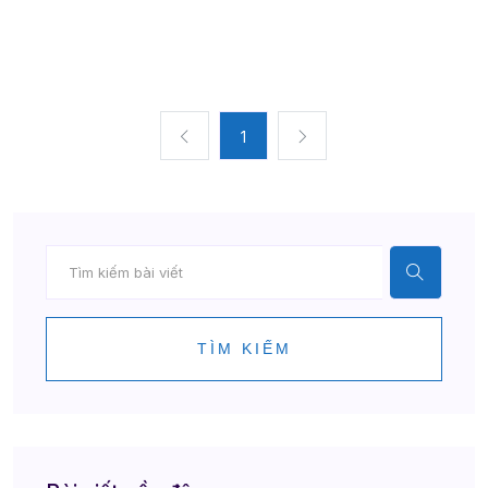
1
TÌM KIẾM