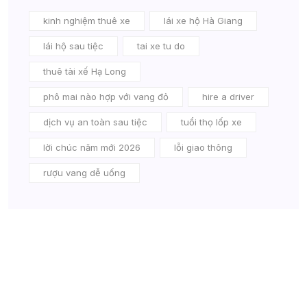
kinh nghiệm thuê xe
lái xe hộ Hà Giang
lái hộ sau tiệc
tai xe tu do
thuê tài xế Hạ Long
phô mai nào hợp với vang đỏ
hire a driver
dịch vụ an toàn sau tiệc
tuổi thọ lốp xe
lời chúc năm mới 2026
lỗi giao thông
rượu vang dễ uống