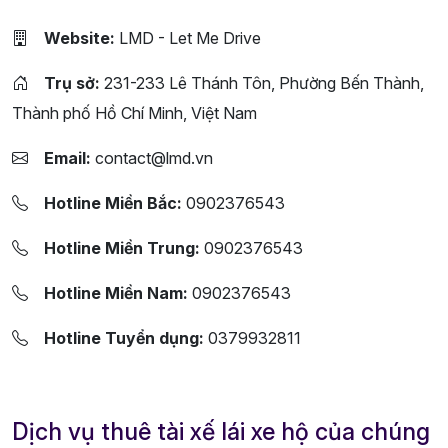
Website:
LMD - Let Me Drive
Trụ sở:
231-233 Lê Thánh Tôn, Phường Bến Thành,
Thành phố Hồ Chí Minh, Việt Nam
Email:
contact@lmd.vn
Hotline Miền Bắc:
0902376543
Hotline Miền Trung:
0902376543
Hotline Miền Nam:
0902376543
Hotline Tuyển dụng:
0379932811
Dịch vụ thuê tài xế lái xe hộ của chúng