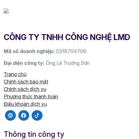
CÔNG TY TNHH CÔNG NGHỆ LMD
Mã số doanh nghiệp:
0318704706
Đại diện công ty:
Ông Lê Trường Sơn
Trang chủ
Chính sách bảo mật
Chính sách dịch vụ
Phương thức thanh toán
Điều khoản dịch vụ
Thông tin công ty