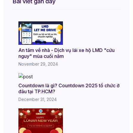
Bài viết gần đây
An tâm về nhà - Dịch vụ lái xe hộ LMD "cứu
nguy" mùa cuối năm
November 29, 2024
Countdown là gì? Countdown 2025 tổ chức ở
đâu tại TP.HCM?
December 31, 2024