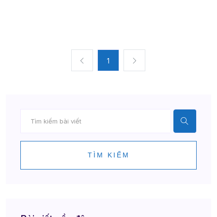
1
TÌM KIẾM