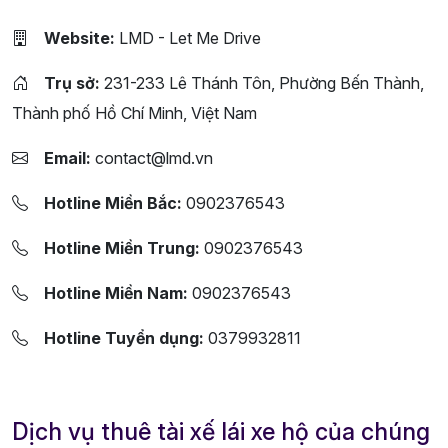
Website:
LMD - Let Me Drive
Trụ sở:
231-233 Lê Thánh Tôn, Phường Bến Thành,
Thành phố Hồ Chí Minh, Việt Nam
Email:
contact@lmd.vn
Hotline Miền Bắc:
0902376543
Hotline Miền Trung:
0902376543
Hotline Miền Nam:
0902376543
Hotline Tuyển dụng:
0379932811
Dịch vụ thuê tài xế lái xe hộ của chúng