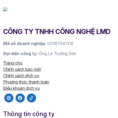
CÔNG TY TNHH CÔNG NGHỆ LMD
Mã số doanh nghiệp:
0318704706
Đại diện công ty:
Ông Lê Trường Sơn
Trang chủ
Chính sách bảo mật
Chính sách dịch vụ
Phương thức thanh toán
Điều khoản dịch vụ
Thông tin công ty