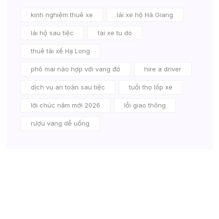
kinh nghiệm thuê xe
lái xe hộ Hà Giang
lái hộ sau tiệc
tai xe tu do
thuê tài xế Hạ Long
phô mai nào hợp với vang đỏ
hire a driver
dịch vụ an toàn sau tiệc
tuổi thọ lốp xe
lời chúc năm mới 2026
lỗi giao thông
rượu vang dễ uống