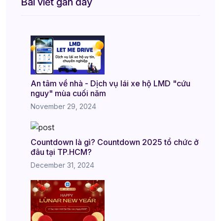
Bài viết gần đây
An tâm về nhà - Dịch vụ lái xe hộ LMD "cứu
nguy" mùa cuối năm
November 29, 2024
Countdown là gì? Countdown 2025 tổ chức ở
đâu tại TP.HCM?
December 31, 2024