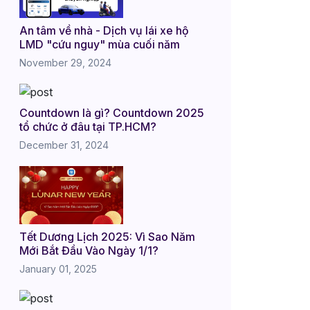
An tâm về nhà - Dịch vụ lái xe hộ
LMD "cứu nguy" mùa cuối năm
November 29, 2024
Countdown là gì? Countdown 2025
tổ chức ở đâu tại TP.HCM?
December 31, 2024
Tết Dương Lịch 2025: Vì Sao Năm
Mới Bắt Đầu Vào Ngày 1/1?
January 01, 2025