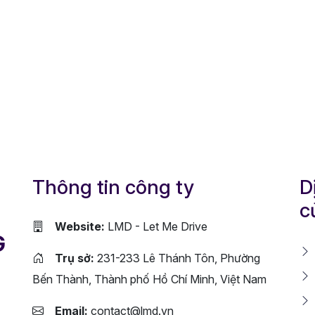
Thông tin công ty
D
c
Website:
LMD - Let Me Drive
G
Trụ sở:
231-233 Lê Thánh Tôn, Phường
Bến Thành, Thành phố Hồ Chí Minh, Việt Nam
Email:
contact@lmd.vn