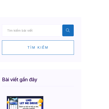
TÌM KIẾM
Bài viết gần đây