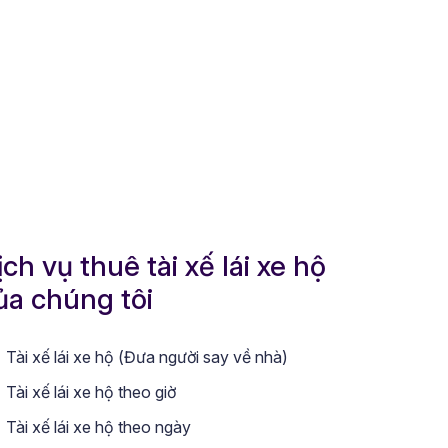
ịch vụ thuê tài xế lái xe hộ
ủa chúng tôi
Tài xế lái xe hộ (Đưa người say về nhà)
Tài xế lái xe hộ theo giờ
Tài xế lái xe hộ theo ngày