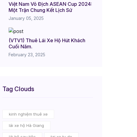
Việt Nam Vô Địch ASEAN Cup 2024:
Một Trận Chung Kết Lịch Sử
January 05, 2025
(VTV1) Thuê Lái Xe Hộ Hút Khách
Cuối Năm.
February 23, 2025
Tag Clouds
kinh nghiệm thuê xe
lái xe hộ Hà Giang
lái hộ sau tiệc
tai xe tu do