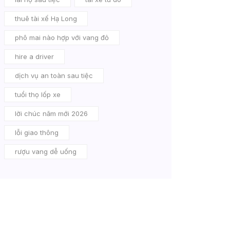
thuê tài xế Hạ Long
phô mai nào hợp với vang đỏ
hire a driver
dịch vụ an toàn sau tiệc
tuổi thọ lốp xe
lời chúc năm mới 2026
lỗi giao thông
rượu vang dễ uống