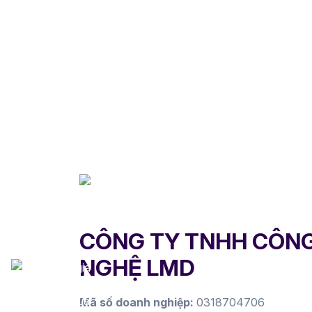
CÔNG TY TNHH CÔN
NGHỆ LMD
Mã số doanh nghiệp:
0318704706