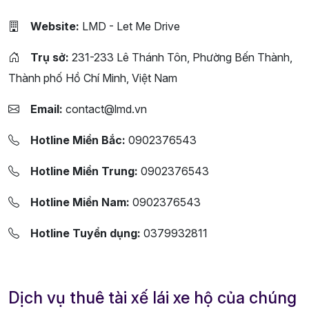
Website:
LMD - Let Me Drive
Trụ sở:
231-233 Lê Thánh Tôn, Phường Bến Thành,
Thành phố Hồ Chí Minh, Việt Nam
Email:
contact@lmd.vn
Hotline Miền Bắc:
0902376543
Hotline Miền Trung:
0902376543
Hotline Miền Nam:
0902376543
Hotline Tuyển dụng:
0379932811
Dịch vụ thuê tài xế lái xe hộ của chúng