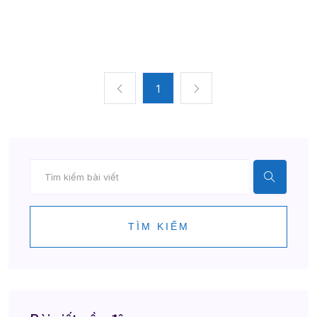
1
TÌM KIẾM