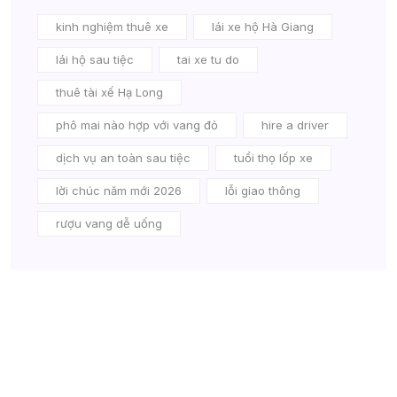
kinh nghiệm thuê xe
lái xe hộ Hà Giang
lái hộ sau tiệc
tai xe tu do
thuê tài xế Hạ Long
phô mai nào hợp với vang đỏ
hire a driver
dịch vụ an toàn sau tiệc
tuổi thọ lốp xe
lời chúc năm mới 2026
lỗi giao thông
rượu vang dễ uống