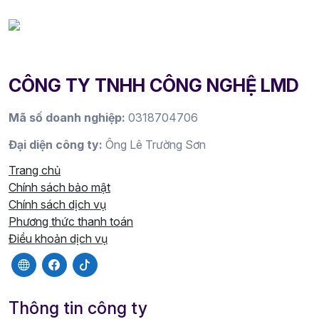
CÔNG TY TNHH CÔNG NGHỆ LMD
Mã số doanh nghiệp:
0318704706
Đại diện công ty:
Ông Lê Trường Sơn
Trang chủ
Chính sách bảo mật
Chính sách dịch vụ
Phương thức thanh toán
Điều khoản dịch vụ
Thông tin công ty