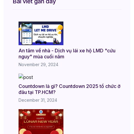
Bài viết gần đây
An tâm về nhà - Dịch vụ lái xe hộ LMD "cứu
nguy" mùa cuối năm
November 29, 2024
Countdown là gì? Countdown 2025 tổ chức ở
đâu tại TP.HCM?
December 31, 2024