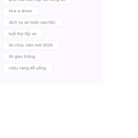
hire a driver
dịch vụ an toàn sau tiệc
tuổi thọ lốp xe
lời chúc năm mới 2026
lỗi giao thông
rượu vang dễ uống