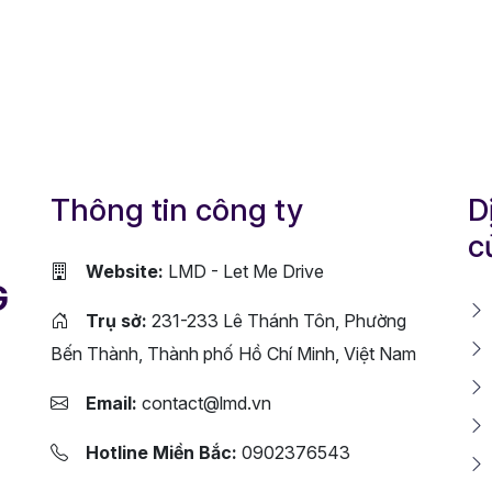
Thông tin công ty
D
c
Website:
LMD - Let Me Drive
G
Trụ sở:
231-233 Lê Thánh Tôn, Phường
Bến Thành, Thành phố Hồ Chí Minh, Việt Nam
Email:
contact@lmd.vn
Hotline Miền Bắc:
0902376543