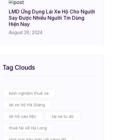
LMD Ứng Dụng Lái Xe Hộ Cho Người
Say Được Nhiều Người Tin Dùng
Hiện Nay
August 26, 2024
Tag Clouds
kinh nghiệm thuê xe
lái xe hộ Hà Giang
lái hộ sau tiệc
tai xe tu do
thuê tài xế Hạ Long
phô mai nào hợp với vang đỏ