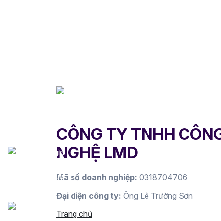
CÔNG TY TNHH CÔN
NGHỆ LMD
Mã số doanh nghiệp:
0318704706
Đại diện công ty:
Ông Lê Trường Sơn
Trang chủ