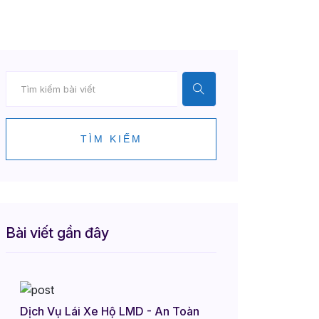
TÌM KIẾM
Bài viết gần đây
Dịch Vụ Lái Xe Hộ LMD - An Toàn