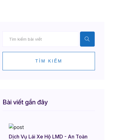
TÌM KIẾM
Bài viết gần đây
Dịch Vụ Lái Xe Hộ LMD - An Toàn