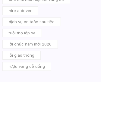
hire a driver
dịch vụ an toàn sau tiệc
tuổi thọ lốp xe
lời chúc năm mới 2026
lỗi giao thông
rượu vang dễ uống