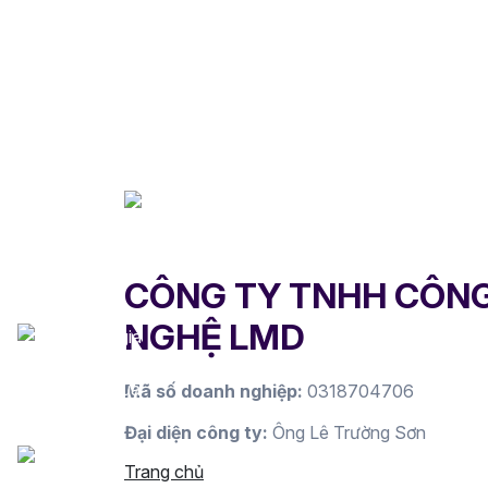
CÔNG TY TNHH CÔN
NGHỆ LMD
Mã số doanh nghiệp:
0318704706
Đại diện công ty:
Ông Lê Trường Sơn
Trang chủ