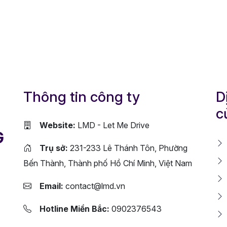
Thông tin công ty
D
c
Website:
LMD - Let Me Drive
G
Trụ sở:
231-233 Lê Thánh Tôn, Phường
Bến Thành, Thành phố Hồ Chí Minh, Việt Nam
Email:
contact@lmd.vn
Hotline Miền Bắc:
0902376543