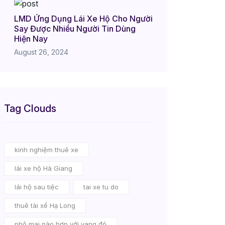
LMD Ứng Dụng Lái Xe Hộ Cho Người
Say Được Nhiều Người Tin Dùng
Hiện Nay
August 26, 2024
Tag Clouds
kinh nghiệm thuê xe
lái xe hộ Hà Giang
lái hộ sau tiệc
tai xe tu do
thuê tài xế Hạ Long
phô mai nào hợp với vang đỏ