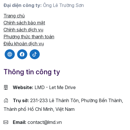
Đại diện công ty:
Ông Lê Trường Sơn
Trang chủ
Chính sách bảo mật
Chính sách dịch vụ
Phương thức thanh toán
Điều khoản dịch vụ
Thông tin công ty
Website:
LMD - Let Me Drive
Trụ sở:
231-233 Lê Thánh Tôn, Phường Bến Thành,
Thành phố Hồ Chí Minh, Việt Nam
Email:
contact@lmd.vn