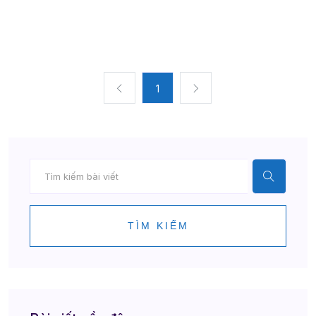
1
TÌM KIẾM