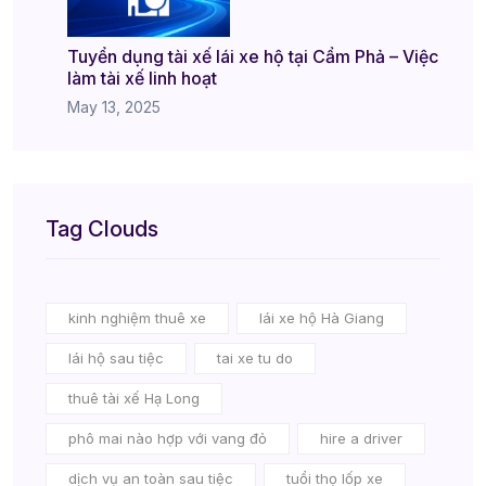
Tuyển dụng tài xế lái xe hộ tại Cẩm Phả – Việc
làm tài xế linh hoạt
May 13, 2025
Tag Clouds
kinh nghiệm thuê xe
lái xe hộ Hà Giang
lái hộ sau tiệc
tai xe tu do
thuê tài xế Hạ Long
phô mai nào hợp với vang đỏ
hire a driver
dịch vụ an toàn sau tiệc
tuổi thọ lốp xe