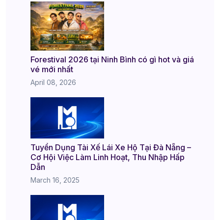
Forestival 2026 tại Ninh Bình có gì hot và giá
vé mới nhất
April 08, 2026
Tuyển Dụng Tài Xế Lái Xe Hộ Tại Đà Nẵng –
Cơ Hội Việc Làm Linh Hoạt, Thu Nhập Hấp
Dẫn
March 16, 2025