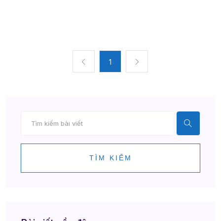
1
TÌM KIẾM