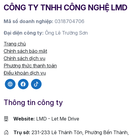
CÔNG TY TNHH CÔNG NGHỆ LMD
Mã số doanh nghiệp:
0318704706
Đại diện công ty:
Ông Lê Trường Sơn
Trang chủ
Chính sách bảo mật
Chính sách dịch vụ
Phương thức thanh toán
Điều khoản dịch vụ
Thông tin công ty
Website:
LMD - Let Me Drive
Trụ sở:
231-233 Lê Thánh Tôn, Phường Bến Thành,