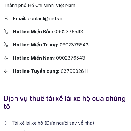
Thành phố Hồ Chí Minh, Việt Nam
Email:
contact@lmd.vn
Hotline Miền Bắc:
0902376543
Hotline Miền Trung:
0902376543
Hotline Miền Nam:
0902376543
Hotline Tuyển dụng:
0379932811
Dịch vụ thuê tài xế lái xe hộ của chúng
tôi
Tài xế lái xe hộ (Đưa người say về nhà)