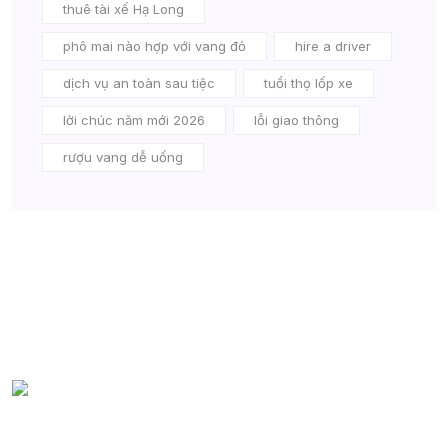
thuê tài xế Hạ Long
phô mai nào hợp với vang đỏ
hire a driver
dịch vụ an toàn sau tiệc
tuổi thọ lốp xe
lời chúc năm mới 2026
lỗi giao thông
rượu vang dễ uống