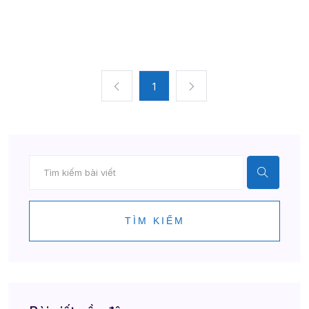
1
TÌM KIẾM