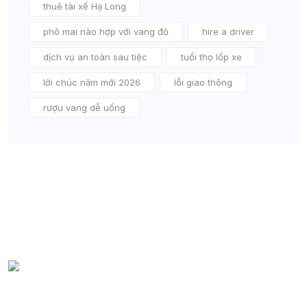
thuê tài xế Hạ Long
phô mai nào hợp với vang đỏ
hire a driver
dịch vụ an toàn sau tiệc
tuổi thọ lốp xe
lời chúc năm mới 2026
lỗi giao thông
rượu vang dễ uống