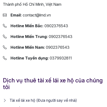
Thành phố Hồ Chí Minh, Việt Nam
Email:
contact@lmd.vn
Hotline Miền Bắc:
0902376543
Hotline Miền Trung:
0902376543
Hotline Miền Nam:
0902376543
Hotline Tuyển dụng:
0379932811
Dịch vụ thuê tài xế lái xe hộ của chúng
tôi
Tài xế lái xe hộ (Đưa người say về nhà)