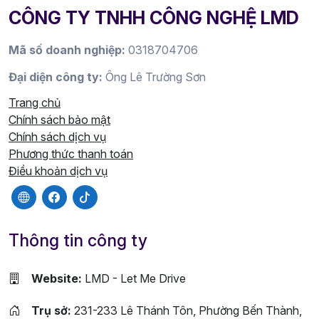
CÔNG TY TNHH CÔNG NGHỆ LMD
Mã số doanh nghiệp:
0318704706
Đại diện công ty:
Ông Lê Trường Sơn
Trang chủ
Chính sách bảo mật
Chính sách dịch vụ
Phương thức thanh toán
Điều khoản dịch vụ
Thông tin công ty
Website:
LMD - Let Me Drive
Trụ sở:
231-233 Lê Thánh Tôn, Phường Bến Thành,