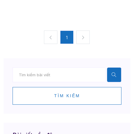
1
TÌM KIẾM