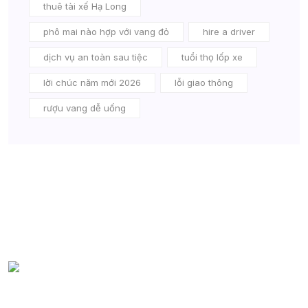
thuê tài xế Hạ Long
phô mai nào hợp với vang đỏ
hire a driver
dịch vụ an toàn sau tiệc
tuổi thọ lốp xe
lời chúc năm mới 2026
lỗi giao thông
rượu vang dễ uống