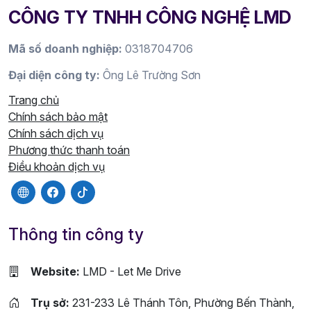
CÔNG TY TNHH CÔNG NGHỆ LMD
Mã số doanh nghiệp:
0318704706
Đại diện công ty:
Ông Lê Trường Sơn
Trang chủ
Chính sách bảo mật
Chính sách dịch vụ
Phương thức thanh toán
Điều khoản dịch vụ
Thông tin công ty
Website:
LMD - Let Me Drive
Trụ sở:
231-233 Lê Thánh Tôn, Phường Bến Thành,