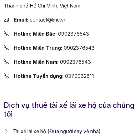
Thành phố Hồ Chí Minh, Việt Nam
Email:
contact@lmd.vn
Hotline Miền Bắc:
0902376543
Hotline Miền Trung:
0902376543
Hotline Miền Nam:
0902376543
Hotline Tuyển dụng:
0379932811
Dịch vụ thuê tài xế lái xe hộ của chúng
tôi
Tài xế lái xe hộ (Đưa người say về nhà)