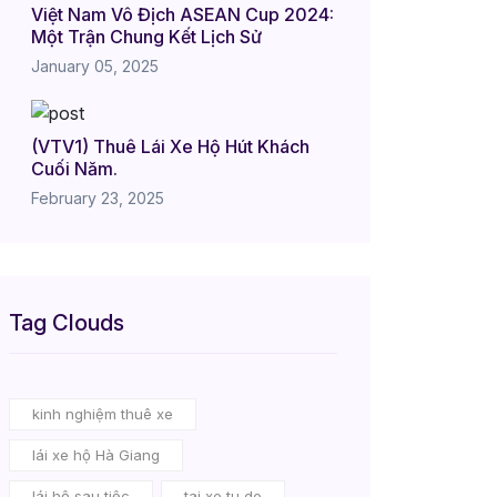
Việt Nam Vô Địch ASEAN Cup 2024:
Một Trận Chung Kết Lịch Sử
January 05, 2025
(VTV1) Thuê Lái Xe Hộ Hút Khách
Cuối Năm.
February 23, 2025
Tag Clouds
kinh nghiệm thuê xe
lái xe hộ Hà Giang
lái hộ sau tiệc
tai xe tu do