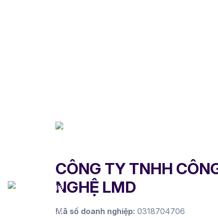
CÔNG TY TNHH CÔN
NGHỆ LMD
Mã số doanh nghiệp:
0318704706