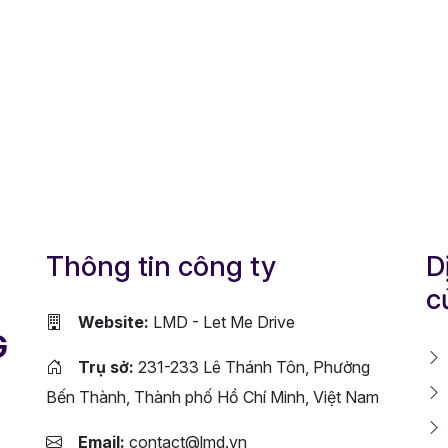
Thông tin công ty
D
c
Website:
LMD - Let Me Drive
G
Trụ sở:
231-233 Lê Thánh Tôn, Phường
Bến Thành, Thành phố Hồ Chí Minh, Việt Nam
Email:
contact@lmd.vn