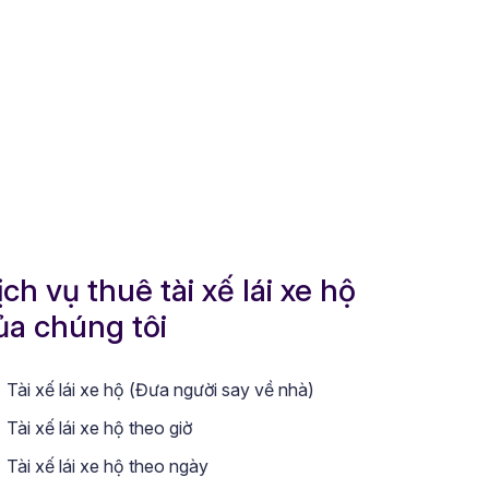
ịch vụ thuê tài xế lái xe hộ
ủa chúng tôi
Tài xế lái xe hộ (Đưa người say về nhà)
Tài xế lái xe hộ theo giờ
Tài xế lái xe hộ theo ngày