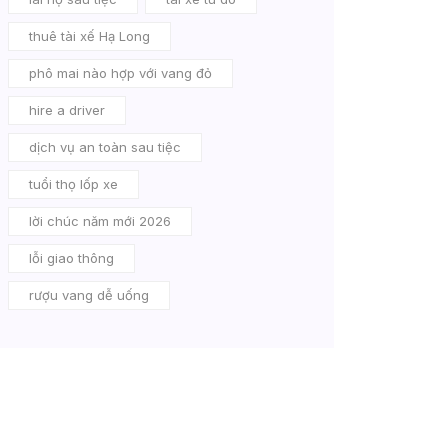
thuê tài xế Hạ Long
phô mai nào hợp với vang đỏ
hire a driver
dịch vụ an toàn sau tiệc
tuổi thọ lốp xe
lời chúc năm mới 2026
lỗi giao thông
rượu vang dễ uống