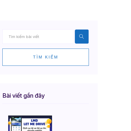
TÌM KIẾM
Bài viết gần đây