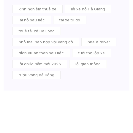
kinh nghiệm thuê xe
lái xe hộ Hà Giang
lái hộ sau tiệc
tai xe tu do
thuê tài xế Hạ Long
phô mai nào hợp với vang đỏ
hire a driver
dịch vụ an toàn sau tiệc
tuổi thọ lốp xe
lời chúc năm mới 2026
lỗi giao thông
rượu vang dễ uống