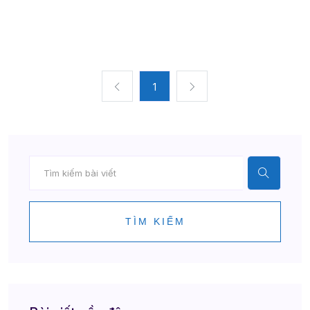
1
TÌM KIẾM