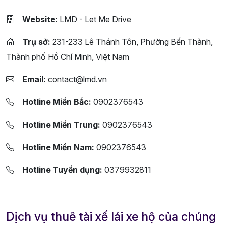
Website:
LMD - Let Me Drive
Trụ sở:
231-233 Lê Thánh Tôn, Phường Bến Thành,
Thành phố Hồ Chí Minh, Việt Nam
Email:
contact@lmd.vn
Hotline Miền Bắc:
0902376543
Hotline Miền Trung:
0902376543
Hotline Miền Nam:
0902376543
Hotline Tuyển dụng:
0379932811
Dịch vụ thuê tài xế lái xe hộ của chúng