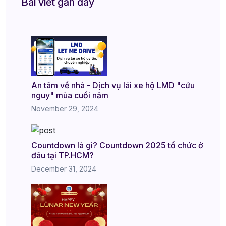
Bài viết gần đây
An tâm về nhà - Dịch vụ lái xe hộ LMD "cứu
nguy" mùa cuối năm
November 29, 2024
Countdown là gì? Countdown 2025 tổ chức ở
đâu tại TP.HCM?
December 31, 2024