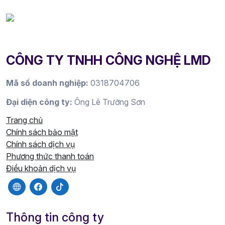
CÔNG TY TNHH CÔNG NGHỆ LMD
Mã số doanh nghiệp:
0318704706
Đại diện công ty:
Ông Lê Trường Sơn
Trang chủ
Chính sách bảo mật
Chính sách dịch vụ
Phương thức thanh toán
Điều khoản dịch vụ
Thông tin công ty