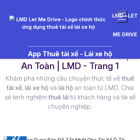
LMD - LET
ME DRIVE
waze - Thuê Tài Xế Lái Xe Hộ
App Thuê tài xế - Lái xe hộ
An Toàn | LMD - Trang 1​
Khám phá những câu chuyện thực tế về
thuê
tài xế
,
lái xe hộ
và
lái hộ
an toàn từ LMD. Chia
sẻ kinh nghiệm
thuê lái
từ khách hàng và tài xế
chuyên nghiệp.
27