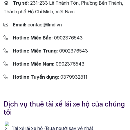
Trụ sở:
231-233 Lê Thánh Tôn, Phường Bến Thành,
Thành phố Hồ Chí Minh, Việt Nam
Email:
contact@lmd.vn
Hotline Miền Bắc:
0902376543
Hotline Miền Trung:
0902376543
Hotline Miền Nam:
0902376543
Hotline Tuyển dụng:
0379932811
Dịch vụ thuê tài xế lái xe hộ của chúng
tôi
Tài xế lái xe hộ (Đưa người say về nhà)