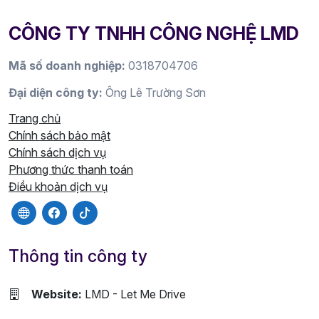
CÔNG TY TNHH CÔNG NGHỆ LMD
Mã số doanh nghiệp:
0318704706
Đại diện công ty:
Ông Lê Trường Sơn
Trang chủ
Chính sách bảo mật
Chính sách dịch vụ
Phương thức thanh toán
Điều khoản dịch vụ
Thông tin công ty
Website:
LMD - Let Me Drive