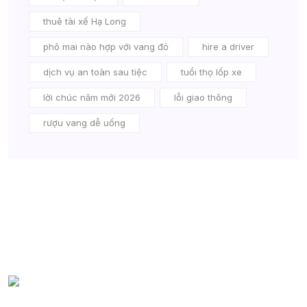
thuê tài xế Hạ Long
phô mai nào hợp với vang đỏ
hire a driver
dịch vụ an toàn sau tiệc
tuổi thọ lốp xe
lời chúc năm mới 2026
lỗi giao thông
rượu vang dễ uống