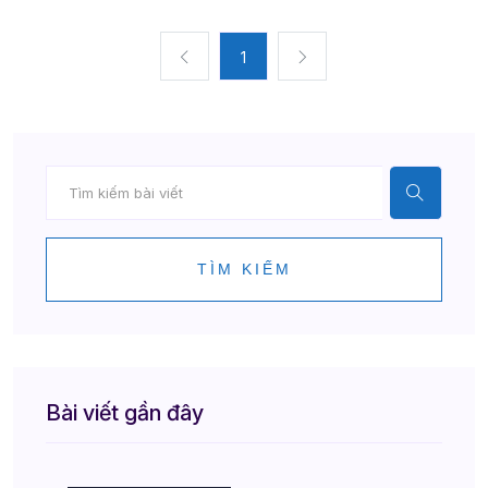
1
TÌM KIẾM
Bài viết gần đây