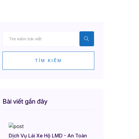
TÌM KIẾM
Bài viết gần đây
Dịch Vụ Lái Xe Hộ LMD - An Toàn