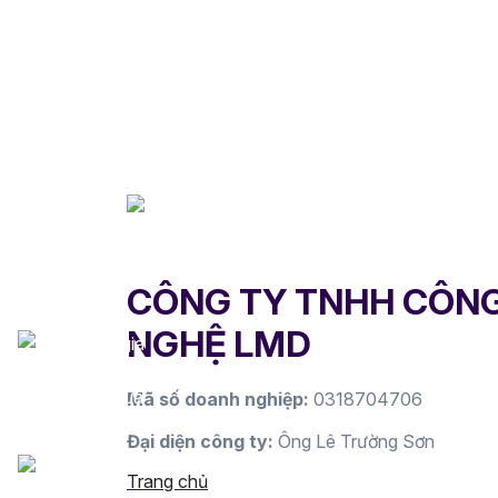
CÔNG TY TNHH CÔN
NGHỆ LMD
Mã số doanh nghiệp:
0318704706
Đại diện công ty:
Ông Lê Trường Sơn
Trang chủ