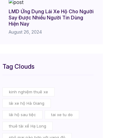
LMD Ứng Dụng Lái Xe Hộ Cho Người
Say Được Nhiều Người Tin Dùng
Hiện Nay
August 26, 2024
Tag Clouds
kinh nghiệm thuê xe
lái xe hộ Hà Giang
lái hộ sau tiệc
tai xe tu do
thuê tài xế Hạ Long
phô mai nào hợp với vang đỏ