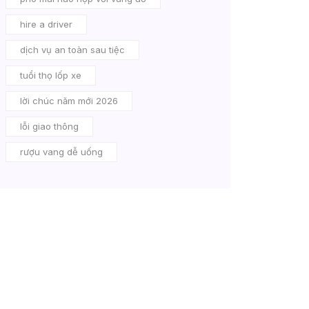
hire a driver
dịch vụ an toàn sau tiệc
tuổi thọ lốp xe
lời chúc năm mới 2026
lỗi giao thông
rượu vang dễ uống