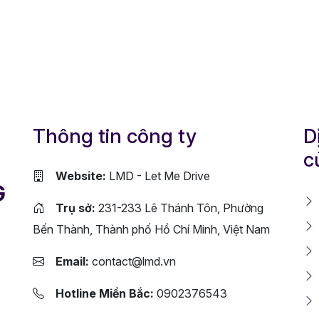
Thông tin công ty
D
c
Website:
LMD - Let Me Drive
G
Trụ sở:
231-233 Lê Thánh Tôn, Phường
Bến Thành, Thành phố Hồ Chí Minh, Việt Nam
Email:
contact@lmd.vn
Hotline Miền Bắc:
0902376543